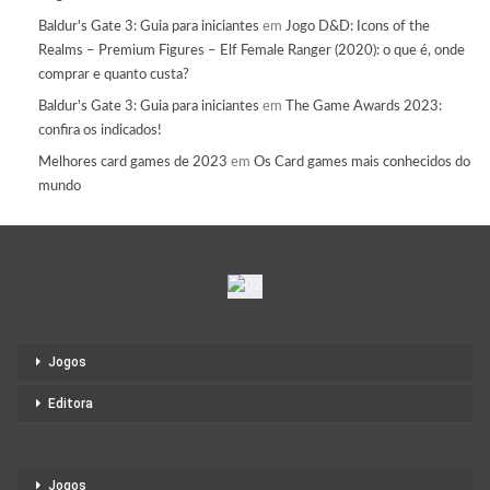
Baldur's Gate 3: Guia para iniciantes
em
Jogo D&D: Icons of the
Realms – Premium Figures – Elf Female Ranger (2020): o que é, onde
comprar e quanto custa?
Baldur's Gate 3: Guia para iniciantes
em
The Game Awards 2023:
confira os indicados!
Melhores card games de 2023
em
Os Card games mais conhecidos do
mundo
Jogos
Editora
Jogos