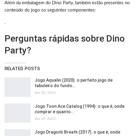
Além da embalagem do Dino Party, também estão presentes no
conteúdo do jogo os seguintes componentes:
.
Perguntas rápidas sobre Dino
Party?
RELATED POSTS
Jogo Aqualin (2020): o perfeito jogo de
tabuleiro do fundo…
dez 30, 2023
Jogo Toon Ace Catalog (1994): o que é, onde
comprar e quanto…
dez 30, 2023
Jogo Dragon’s Breath (2017): o que é, onde