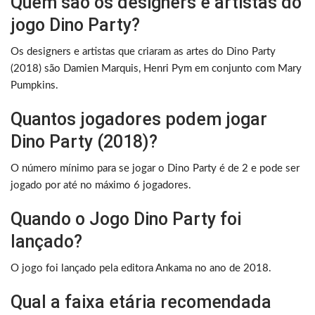
Quem são os designers e artistas do
jogo Dino Party?
Os designers e artistas que criaram as artes do Dino Party
(2018) são Damien Marquis, Henri Pym em conjunto com Mary
Pumpkins.
Quantos jogadores podem jogar
Dino Party (2018)?
O número mínimo para se jogar o Dino Party é de 2 e pode ser
jogado por até no máximo 6 jogadores.
Quando o Jogo Dino Party foi
lançado?
O jogo foi lançado pela editora Ankama no ano de 2018.
Qual a faixa etária recomendada