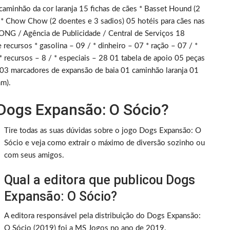
e caminhão da cor laranja 15 fichas de cães * Basset Hound (2
s) * Chow Chow (2 doentes e 3 sadios) 05 hotéis para cães nas
ONG / Agência de Publicidade / Central de Serviços 18
 recursos * gasolina – 09 / * dinheiro – 07 * ração – 07 / *
* recursos – 8 / * especiais – 28 01 tabela de apoio 05 peças
 03 marcadores de expansão de baia 01 caminhão laranja 01
m).
 Dogs Expansão: O Sócio?
Tire todas as suas dúvidas sobre o jogo Dogs Expansão: O
Sócio e veja como extrair o máximo de diversão sozinho ou
com seus amigos.
Qual a editora que publicou Dogs
Expansão: O Sócio?
A editora responsável pela distribuição do Dogs Expansão:
O Sócio (2019) foi a MS Jogos no ano de 2019.