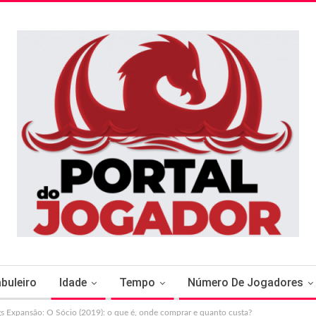
buleiro
Idade
Tempo
Número De Jogadores
s Expansão: O Sócio (2019): o que é, onde comprar e quanto custa?