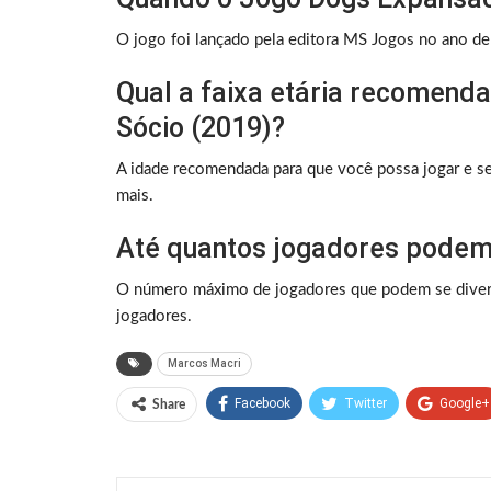
O jogo foi lançado pela editora MS Jogos no ano d
Qual a faixa etária recomend
Sócio (2019)?
A idade recomendada para que você possa jogar e s
mais.
Até quantos jogadores podem 
O número máximo de jogadores que podem se divert
jogadores.
Marcos Macri
Facebook
Twitter
Google+
Share