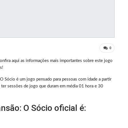
0
nfira aqui as informações mais importantes sobre este jogo
s!
O Sócio é um jogo pensado para pessoas com idade a partir
de ter sessões de jogo que duram em média 01 hora e 30
são: O Sócio oficial é: