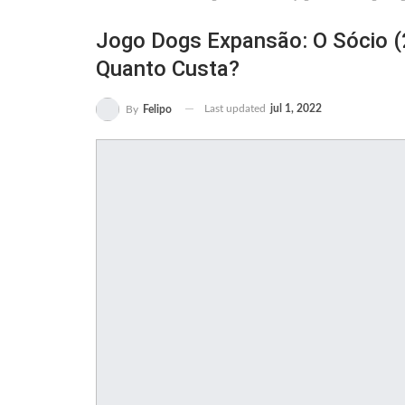
Jogo Dogs Expansão: O Sócio (
Quanto Custa?
Last updated
jul 1, 2022
By
Felipo