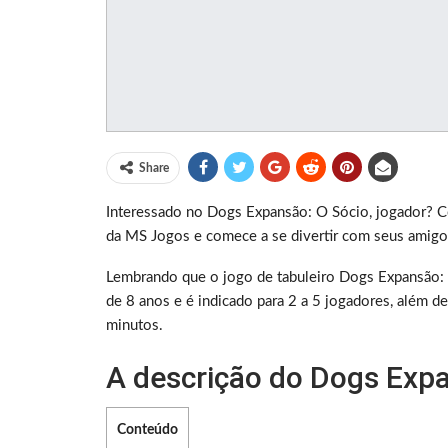
Share
Interessado no Dogs Expansão: O Sócio, jogador? Co
da MS Jogos e comece a se divertir com seus amigo
Lembrando que o jogo de tabuleiro Dogs Expansão: 
de 8 anos e é indicado para 2 a 5 jogadores, além 
minutos.
A descrição do Dogs Expan
Conteúdo