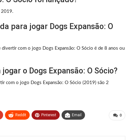
e 2019.
ada para jogar Dogs Expansão: O
e divertir com o jogo Dogs Expansão: O Sócio é de 8 anos ou
jogar o Dogs Expansão: O Sócio?
ir com o jogo Dogs Expansão: O Sócio (2019) são 2
ReddIt
Pinterest
Email
0