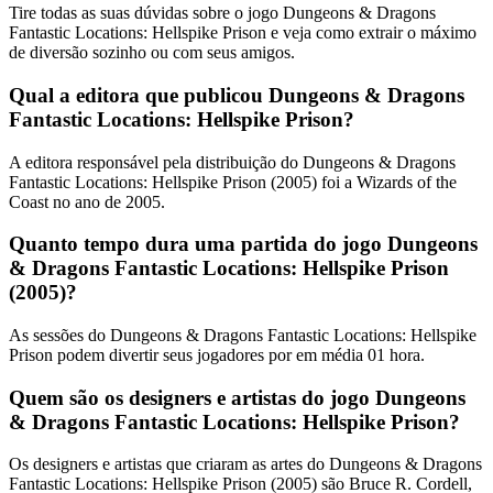
Tire todas as suas dúvidas sobre o jogo Dungeons & Dragons
Fantastic Locations: Hellspike Prison e veja como extrair o máximo
de diversão sozinho ou com seus amigos.
Qual a editora que publicou Dungeons & Dragons
Fantastic Locations: Hellspike Prison?
A editora responsável pela distribuição do Dungeons & Dragons
Fantastic Locations: Hellspike Prison (2005) foi a Wizards of the
Coast no ano de 2005.
Quanto tempo dura uma partida do jogo Dungeons
& Dragons Fantastic Locations: Hellspike Prison
(2005)?
As sessões do Dungeons & Dragons Fantastic Locations: Hellspike
Prison podem divertir seus jogadores por em média 01 hora.
Quem são os designers e artistas do jogo Dungeons
& Dragons Fantastic Locations: Hellspike Prison?
Os designers e artistas que criaram as artes do Dungeons & Dragons
Fantastic Locations: Hellspike Prison (2005) são Bruce R. Cordell,