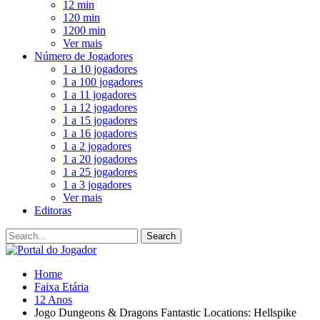
12 min
120 min
1200 min
Ver mais
Número de Jogadores
1 a 10 jogadores
1 a 100 jogadores
1 a 11 jogadores
1 a 12 jogadores
1 a 15 jogadores
1 a 16 jogadores
1 a 2 jogadores
1 a 20 jogadores
1 a 25 jogadores
1 a 3 jogadores
Ver mais
Editoras
Home
Faixa Etária
12 Anos
Jogo Dungeons & Dragons Fantastic Locations: Hellspike