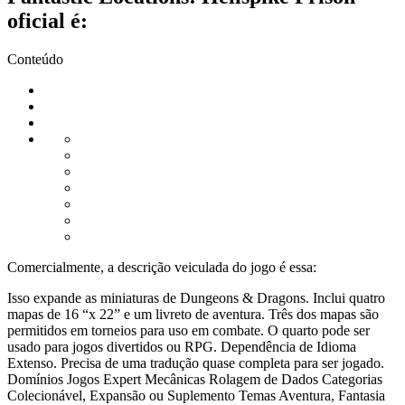
oficial é:
Conteúdo
Comercialmente, a descrição veiculada do jogo é essa:
Isso expande as miniaturas de Dungeons & Dragons. Inclui quatro
mapas de 16 “x 22” e um livreto de aventura. Três dos mapas são
permitidos em torneios para uso em combate. O quarto pode ser
usado para jogos divertidos ou RPG. Dependência de Idioma
Extenso. Precisa de uma tradução quase completa para ser jogado.
Domínios Jogos Expert Mecânicas Rolagem de Dados Categorias
Colecionável, Expansão ou Suplemento Temas Aventura, Fantasia