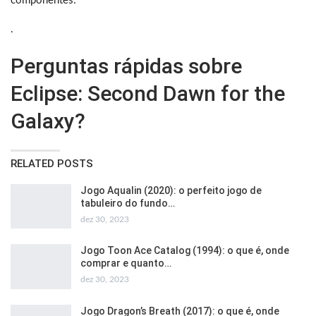
componentes:
.
Perguntas rápidas sobre
Eclipse: Second Dawn for the
Galaxy?
RELATED POSTS
Jogo Aqualin (2020): o perfeito jogo de
tabuleiro do fundo…
dez 30, 2023
Jogo Toon Ace Catalog (1994): o que é, onde
comprar e quanto…
dez 30, 2023
Jogo Dragon’s Breath (2017): o que é, onde