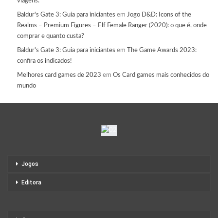
viagens.
Baldur's Gate 3: Guia para iniciantes
em
Jogo D&D: Icons of the
Realms – Premium Figures – Elf Female Ranger (2020): o que é, onde
comprar e quanto custa?
Baldur's Gate 3: Guia para iniciantes
em
The Game Awards 2023:
confira os indicados!
Melhores card games de 2023
em
Os Card games mais conhecidos do
mundo
Jogos
Editora