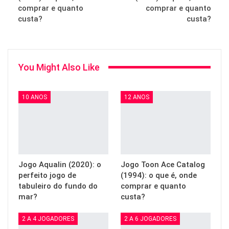
comprar e quanto
comprar e quanto
custa?
custa?
You Might Also Like
10 ANOS
12 ANOS
Jogo Aqualin (2020): o
Jogo Toon Ace Catalog
perfeito jogo de
(1994): o que é, onde
tabuleiro do fundo do
comprar e quanto
mar?
custa?
2 A 4 JOGADORES
2 A 6 JOGADORES