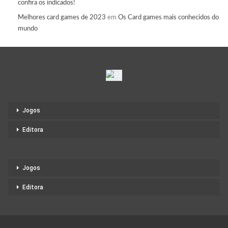
confira os indicados!
Melhores card games de 2023
em
Os Card games mais conhecidos do
mundo
Jogos
Editora
Jogos
Editora