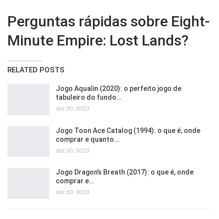
Perguntas rápidas sobre Eight-
Minute Empire: Lost Lands?
RELATED POSTS
Jogo Aqualin (2020): o perfeito jogo de
tabuleiro do fundo…
dez 30, 2023
Jogo Toon Ace Catalog (1994): o que é, onde
comprar e quanto…
dez 30, 2023
Jogo Dragon’s Breath (2017): o que é, onde
comprar e…
dez 30, 2023