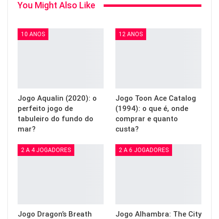
You Might Also Like
10 ANOS
12 ANOS
Jogo Aqualin (2020): o
Jogo Toon Ace Catalog
perfeito jogo de
(1994): o que é, onde
tabuleiro do fundo do
comprar e quanto
mar?
custa?
2 A 4 JOGADORES
2 A 6 JOGADORES
Jogo Dragon’s Breath
Jogo Alhambra: The City