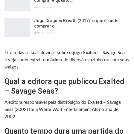
comprar e quanto…
dez 30, 2023
Jogo Dragon’s Breath (2017): o que é, onde
comprar e…
dez 30, 2023
Tire todas as suas dúvidas sobre o jogo Exalted – Savage Seas
e veja como extrair o máximo de diversão sozinho ou com seus
amigos.
Qual a editora que publicou Exalted
– Savage Seas?
A editora responsável pela distribuição do Exalted – Savage
Seas (2002) foi a White Wolf Entertainment AB no ano de
2002.
Quanto tempo dura uma partida do