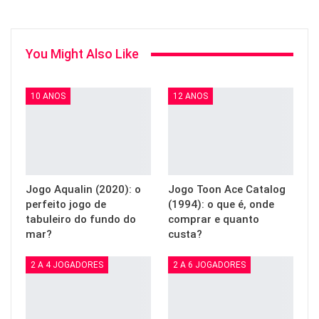
You Might Also Like
10 ANOS
12 ANOS
Jogo Aqualin (2020): o
Jogo Toon Ace Catalog
perfeito jogo de
(1994): o que é, onde
tabuleiro do fundo do
comprar e quanto
mar?
custa?
2 A 4 JOGADORES
2 A 6 JOGADORES