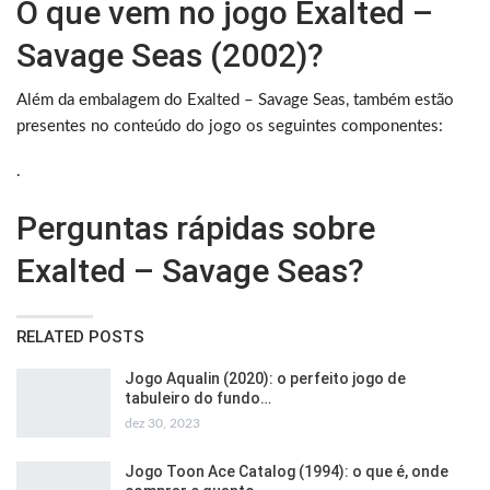
O que vem no jogo Exalted –
Savage Seas (2002)?
Além da embalagem do Exalted – Savage Seas, também estão
presentes no conteúdo do jogo os seguintes componentes:
.
Perguntas rápidas sobre
Exalted – Savage Seas?
RELATED POSTS
Jogo Aqualin (2020): o perfeito jogo de
tabuleiro do fundo…
dez 30, 2023
Jogo Toon Ace Catalog (1994): o que é, onde