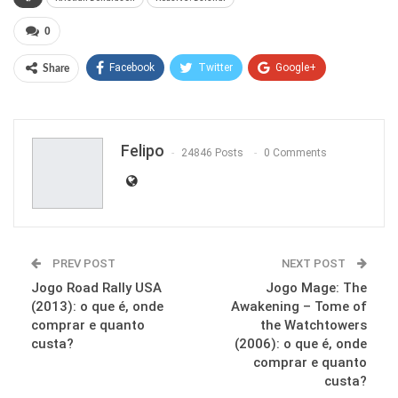
0
Facebook
Twitter
Google+
Share
ReddIt
WhatsApp
Pinterest
Email
Felipo
24846 Posts
0 Comments
PREV POST
NEXT POST
Jogo Road Rally USA
Jogo Mage: The
(2013): o que é, onde
Awakening – Tome of
comprar e quanto
the Watchtowers
custa?
(2006): o que é, onde
comprar e quanto
custa?