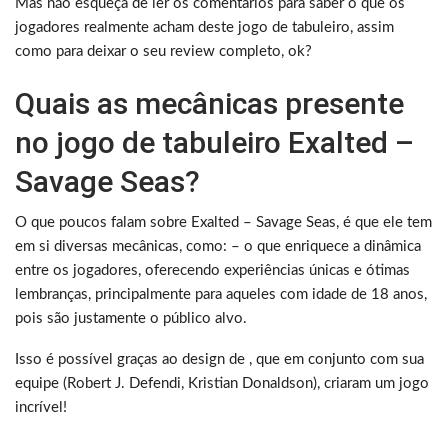
Mas não esqueça de ler os comentários para saber o que os
jogadores realmente acham deste jogo de tabuleiro, assim
como para deixar o seu review completo, ok?
Quais as mecânicas presente
no jogo de tabuleiro Exalted –
Savage Seas?
O que poucos falam sobre Exalted – Savage Seas, é que ele tem
em si diversas mecânicas, como: – o que enriquece a dinâmica
entre os jogadores, oferecendo experiências únicas e ótimas
lembranças, principalmente para aqueles com idade de 18 anos,
pois são justamente o público alvo.
Isso é possível graças ao design de , que em conjunto com sua
equipe (Robert J. Defendi, Kristian Donaldson), criaram um jogo
incrível!