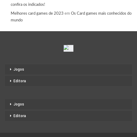
confira os indicados!
Melhores card games de 2023
em
Os Card games mais conhecidos do
mundo
Jogos
Editora
Jogos
Editora