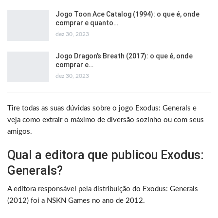
Jogo Toon Ace Catalog (1994): o que é, onde
comprar e quanto…
dez 30, 2023
Jogo Dragon’s Breath (2017): o que é, onde
comprar e…
dez 30, 2023
Tire todas as suas dúvidas sobre o jogo Exodus: Generals e
veja como extrair o máximo de diversão sozinho ou com seus
amigos.
Qual a editora que publicou Exodus:
Generals?
A editora responsável pela distribuição do Exodus: Generals
(2012) foi a NSKN Games no ano de 2012.