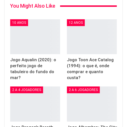
You Might Also Like
10 ANOS
12 ANOS
Jogo Aqualin (2020): o
Jogo Toon Ace Catalog
perfeito jogo de
(1994): o que é, onde
tabuleiro do fundo do
comprar e quanto
mar?
custa?
2 A 4 JOGADORES
2 A 6 JOGADORES