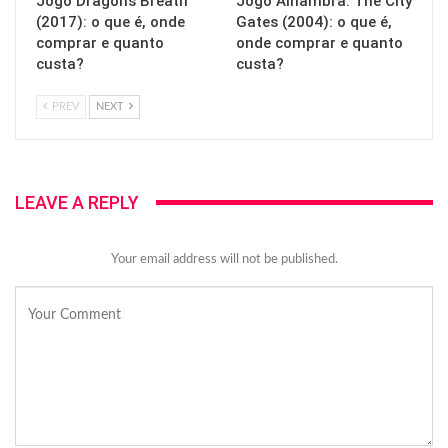
Jogo Dragon’s Breath
Jogo Alhambra: The City
(2017): o que é, onde
Gates (2004): o que é,
comprar e quanto
onde comprar e quanto
custa?
custa?
PREV
NEXT
LEAVE A REPLY
Your email address will not be published.