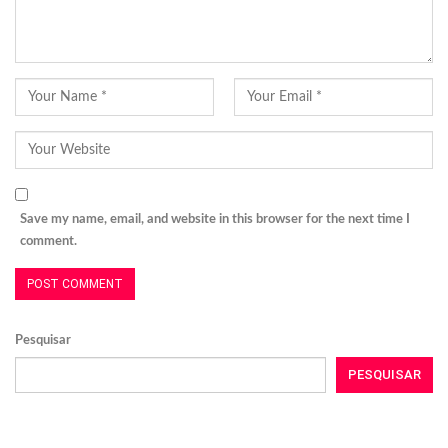
Save my name, email, and website in this browser for the next time I
comment.
Pesquisar
PESQUISAR