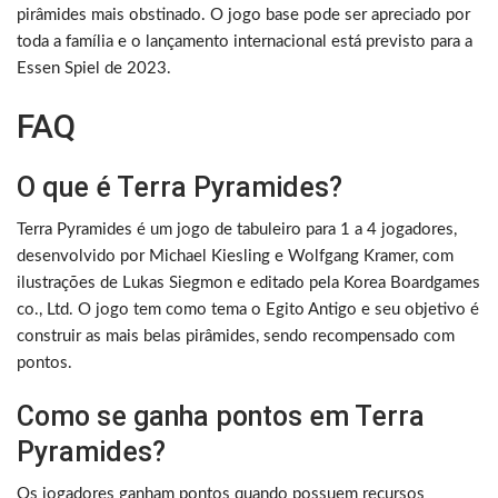
pirâmides mais obstinado. O jogo base pode ser apreciado por
toda a família e o lançamento internacional está previsto para a
Essen Spiel de 2023.
FAQ
O que é Terra Pyramides?
Terra Pyramides é um jogo de tabuleiro para 1 a 4 jogadores,
desenvolvido por Michael Kiesling e Wolfgang Kramer, com
ilustrações de Lukas Siegmon e editado pela Korea Boardgames
co., Ltd. O jogo tem como tema o Egito Antigo e seu objetivo é
construir as mais belas pirâmides, sendo recompensado com
pontos.
Como se ganha pontos em Terra
Pyramides?
Os jogadores ganham pontos quando possuem recursos