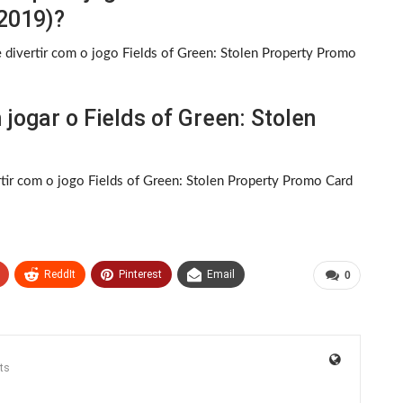
2019)?
 divertir com o jogo Fields of Green: Stolen Property Promo
ogar o Fields of Green: Stolen
ir com o jogo Fields of Green: Stolen Property Promo Card
ReddIt
Pinterest
Email
0
ts