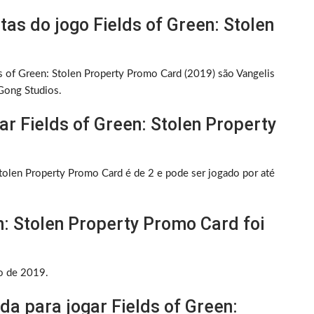
tas do jogo Fields of Green: Stolen
lds of Green: Stolen Property Promo Card (2019) são Vangelis
Gong Studios.
r Fields of Green: Stolen Property
tolen Property Promo Card é de 2 e pode ser jogado por até
: Stolen Property Promo Card foi
no de 2019.
da para jogar Fields of Green: