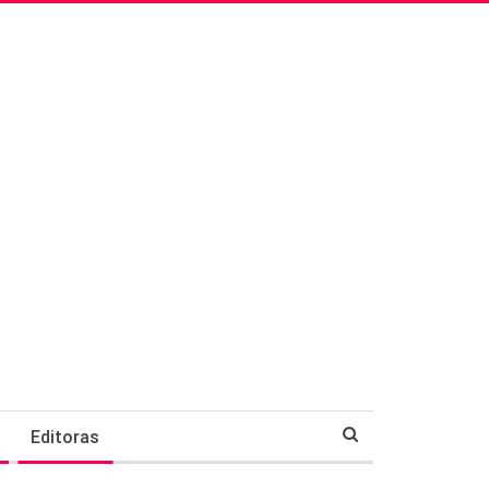
Editoras