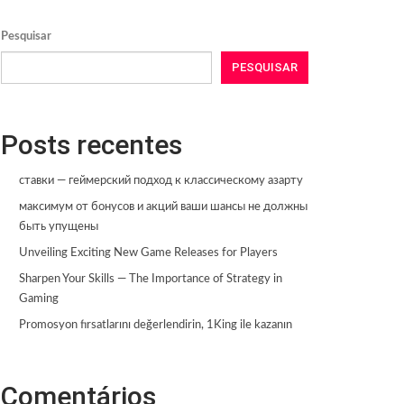
Pesquisar
PESQUISAR
Posts recentes
ставки — геймерский подход к классическому азарту
максимум от бонусов и акций ваши шансы не должны
быть упущены
Unveiling Exciting New Game Releases for Players
Sharpen Your Skills — The Importance of Strategy in
Gaming
Promosyon fırsatlarını değerlendirin, 1King ile kazanın
Comentários