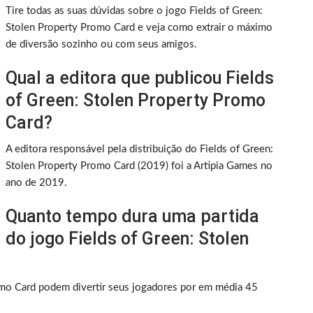
Tire todas as suas dúvidas sobre o jogo Fields of Green:
Stolen Property Promo Card e veja como extrair o máximo
de diversão sozinho ou com seus amigos.
Qual a editora que publicou Fields
of Green: Stolen Property Promo
Card?
A editora responsável pela distribuição do Fields of Green:
Stolen Property Promo Card (2019) foi a Artipia Games no
ano de 2019.
Quanto tempo dura uma partida
do jogo Fields of Green: Stolen
omo Card podem divertir seus jogadores por em média 45