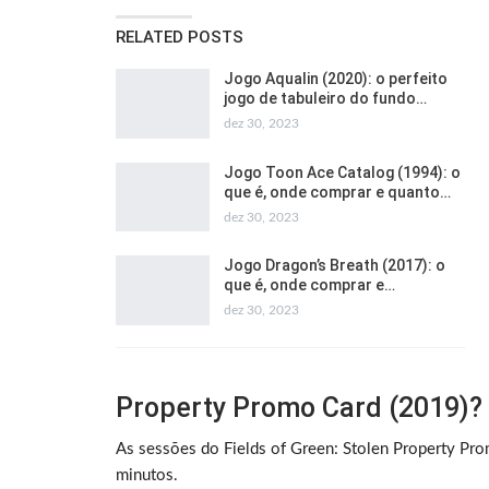
RELATED POSTS
Jogo Aqualin (2020): o perfeito
jogo de tabuleiro do fundo…
dez 30, 2023
Jogo Toon Ace Catalog (1994): o
que é, onde comprar e quanto…
dez 30, 2023
Jogo Dragon’s Breath (2017): o
que é, onde comprar e…
dez 30, 2023
Property Promo Card (2019)?
As sessões do Fields of Green: Stolen Property Pr
minutos.