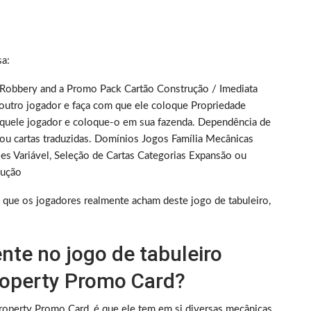
sa:
 a Robbery and a Promo Pack Cartão Construção / Imediata
 outro jogador e faça com que ele coloque Propriedade
uele jogador e coloque-o em sua fazenda. Dependência de
 ou cartas traduzidas. Domínios Jogos Família Mecânicas
s Variável, Seleção de Cartas Categorias Expansão ou
dução
 que os jogadores realmente acham deste jogo de tabuleiro,
nte no jogo de tabuleiro
Property Promo Card?
roperty Promo Card, é que ele tem em si diversas mecânicas,