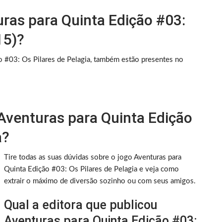
ras para Quinta Edição #03:
15)?
 #03: Os Pilares de Pelagia, também estão presentes no
Aventuras para Quinta Edição
a?
Tire todas as suas dúvidas sobre o jogo Aventuras para
Quinta Edição #03: Os Pilares de Pelagia e veja como
extrair o máximo de diversão sozinho ou com seus amigos.
Qual a editora que publicou
Aventuras para Quinta Edição #03: