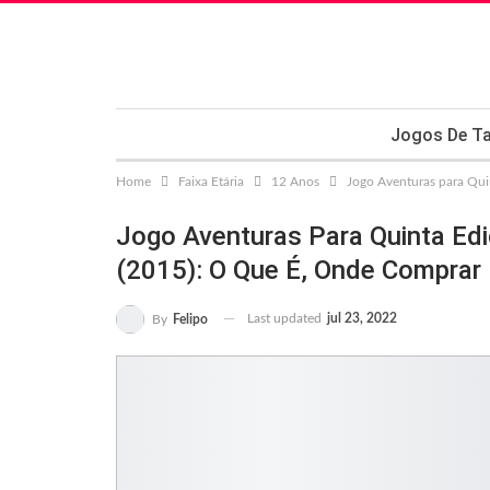
Jogos De Ta
Home
Faixa Etária
12 Anos
Jogo Aventuras para Quin
Jogo Aventuras Para Quinta Edi
(2015): O Que É, Onde Comprar
Last updated
jul 23, 2022
By
Felipo