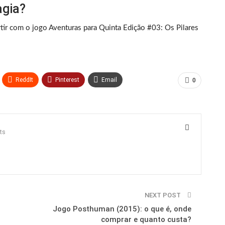
agia?
r com o jogo Aventuras para Quinta Edição #03: Os Pilares
ReddIt
Pinterest
Email
0
ts
NEXT POST
Jogo Posthuman (2015): o que é, onde
comprar e quanto custa?