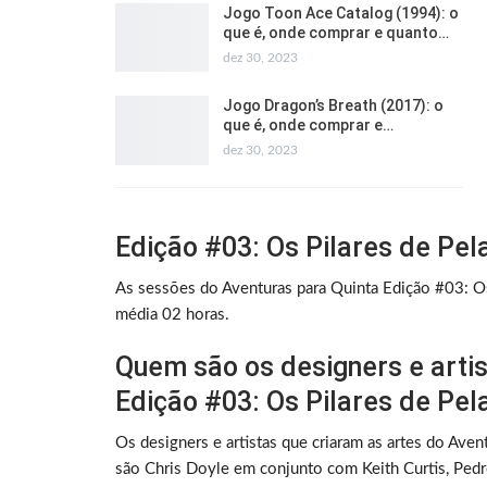
Jogo Toon Ace Catalog (1994): o
que é, onde comprar e quanto…
dez 30, 2023
Jogo Dragon’s Breath (2017): o
que é, onde comprar e…
dez 30, 2023
Edição #03: Os Pilares de Pel
As sessões do Aventuras para Quinta Edição #03: Os
média 02 horas.
Quem são os designers e artis
Edição #03: Os Pilares de Pel
Os designers e artistas que criaram as artes do Aven
são Chris Doyle em conjunto com Keith Curtis, Pedr