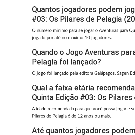
Quantos jogadores podem joga
#03: Os Pilares de Pelagia (2
O número mínimo para se jogar o Aventuras para Qui
jogado por até no máximo 10 jogadores.
Quando o Jogo Aventuras para
Pelagia foi lançado?
O jogo foi lançado pela editora Galápagos, Sagen E
Qual a faixa etária recomend
Quinta Edição #03: Os Pilares
A idade recomendada para que você possa jogar e se
Pilares de Pelagia é de 12 anos ou mais.
Até quantos jogadores podem 