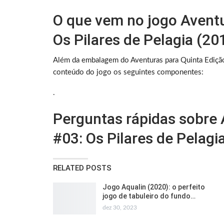
O que vem no jogo Aventu
Os Pilares de Pelagia (20
Além da embalagem do Aventuras para Quinta Edição
conteúdo do jogo os seguintes componentes:
.
Perguntas rápidas sobre 
#03: Os Pilares de Pelagi
RELATED POSTS
Jogo Aqualin (2020): o perfeito
jogo de tabuleiro do fundo…
dez 30, 2023