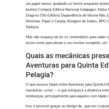
um papel menor, ajudando os heróis enquanto ten
boleto) Comprar Editora Nacional Galápagos Statu
Dragons (5th Edition) Dependência de Idioma Não 
Histórias, Papel e Caneta, Rolagem de Dados, RPG
Fantasia
Mas não esqueça de ler os comentários para saber o
assim como para deixar o seu review completo, ok?
Quais as mecânicas prese
Aventuras para Quinta Edi
Pelagia?
O que poucos falam sobre Aventuras para Quinta Ediç
mecânicas, como: – o que enriquece a dinâmica entr
lembranças, principalmente para aqueles com idade d
Isso é possível graças ao design de , que em conjunt