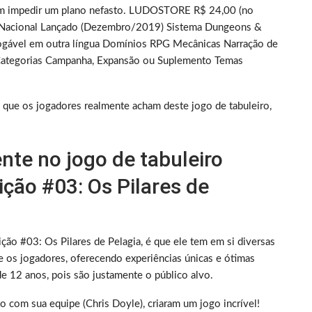
tam impedir um plano nefasto. LUDOSTORE R$ 24,00 (no
s Nacional Lançado (Dezembro/2019) Sistema Dungeons &
jogável em outra língua Domínios RPG Mecânicas Narração de
 Categorias Campanha, Expansão ou Suplemento Temas
 que os jogadores realmente acham deste jogo de tabuleiro,
nte no jogo de tabuleiro
ção #03: Os Pilares de
ão #03: Os Pilares de Pelagia, é que ele tem em si diversas
e os jogadores, oferecendo experiências únicas e ótimas
e 12 anos, pois são justamente o público alvo.
o com sua equipe (Chris Doyle), criaram um jogo incrível!