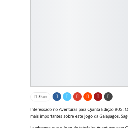
Share
Interessado no Aventuras para Quinta Edição #03: Os
mais importantes sobre este jogo da Galápagos, Sag