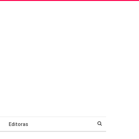
Editoras