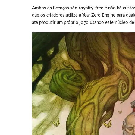
Ambas as licenças são royalty-free e não há custo
que os criadores utilize a Year Zero Engine para qua
até produzir um próprio jogo usando este núcleo de 