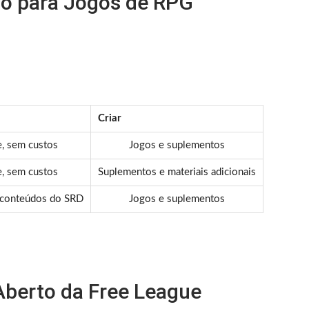
to para Jogos de RPG
Criar
e, sem custos
Jogos e suplementos
e, sem custos
Suplementos e materiais adicionais
r conteúdos do SRD
Jogos e suplementos
Aberto da Free League