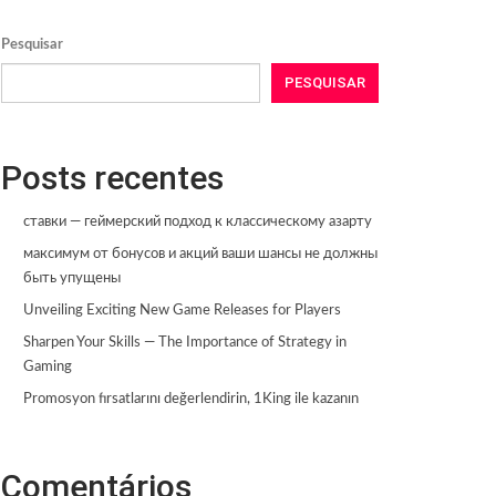
Pesquisar
PESQUISAR
Posts recentes
ставки — геймерский подход к классическому азарту
максимум от бонусов и акций ваши шансы не должны
быть упущены
Unveiling Exciting New Game Releases for Players
Sharpen Your Skills — The Importance of Strategy in
Gaming
Promosyon fırsatlarını değerlendirin, 1King ile kazanın
Comentários