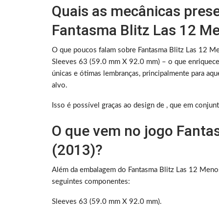
Quais as mecânicas prese
Fantasma Blitz Las 12 M
O que poucos falam sobre Fantasma Blitz Las 12 Me
Sleeves 63 (59.0 mm X 92.0 mm) – o que enriquece 
únicas e ótimas lembranças, principalmente para aqu
alvo.
Isso é possível graças ao design de , que em conjun
O que vem no jogo Fanta
(2013)?
Além da embalagem do Fantasma Blitz Las 12 Menos
seguintes componentes:
Sleeves 63 (59.0 mm X 92.0 mm).