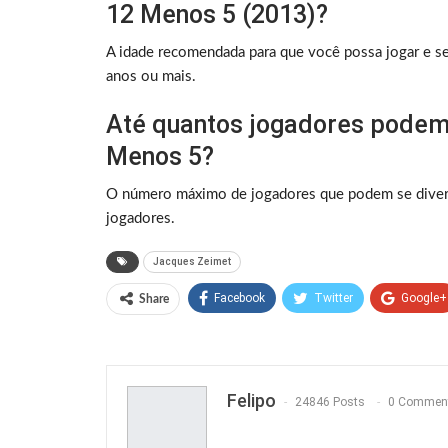
12 Menos 5 (2013)?
A idade recomendada para que você possa jogar e se
anos ou mais.
Até quantos jogadores podem 
Menos 5?
O número máximo de jogadores que podem se divert
jogadores.
Jacques Zeimet
Facebook
Twitter
Google+
Share
Felipo
24846 Posts
0 Commen