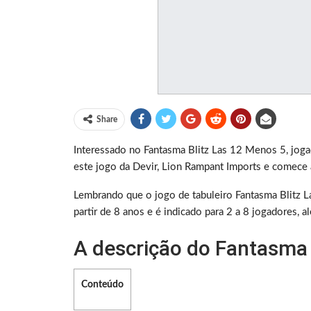
Share
Interessado no Fantasma Blitz Las 12 Menos 5, joga
este jogo da Devir, Lion Rampant Imports e comece 
Lembrando que o jogo de tabuleiro Fantasma Blitz 
partir de 8 anos e é indicado para 2 a 8 jogadores,
A descrição do Fantasma B
Conteúdo