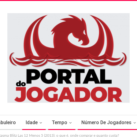
buleiro
Idade
Tempo
Número De Jogadores
tasma Blitz Las 12 Menos 5 (2013): o que é, onde comprar e quanto custa?