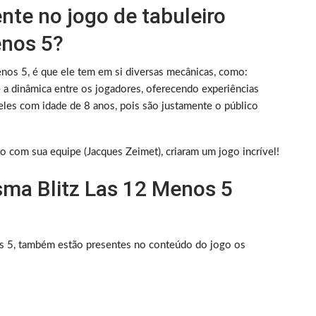
nte no jogo de tabuleiro
enos 5?
nos 5, é que ele tem em si diversas mecânicas, como:
a dinâmica entre os jogadores, oferecendo experiências
eles com idade de 8 anos, pois são justamente o público
to com sua equipe (Jacques Zeimet), criaram um jogo incrível!
sma Blitz Las 12 Menos 5
 5, também estão presentes no conteúdo do jogo os