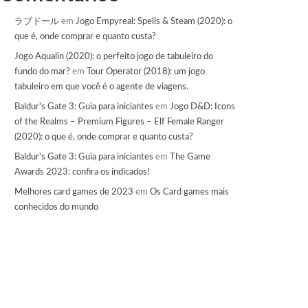
ラブドール
em
Jogo Empyreal: Spells & Steam (2020): o
que é, onde comprar e quanto custa?
Jogo Aqualin (2020): o perfeito jogo de tabuleiro do
fundo do mar?
em
Tour Operator (2018): um jogo
tabuleiro em que você é o agente de viagens.
Baldur's Gate 3: Guia para iniciantes
em
Jogo D&D: Icons
of the Realms – Premium Figures – Elf Female Ranger
(2020): o que é, onde comprar e quanto custa?
Baldur's Gate 3: Guia para iniciantes
em
The Game
Awards 2023: confira os indicados!
Melhores card games de 2023
em
Os Card games mais
conhecidos do mundo