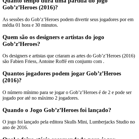
Quanto tempo dura uma partida do jogo
Gob’z’Heroes (2016)?
As sessões do Gob’z’Heroes podem divertir seus jogadores por em
média 01 hora e 30 minutos.
Quem são os designers e artistas do jogo
Gob’z’Heroes?
Os designers e artistas que criaram as artes do Gob’z’Heroes (2016)
são Fabien Friess, Antoine Roffé em conjunto com .
Quantos jogadores podem jogar Gob’z’Heroes
(2016)?
O número mínimo para se jogar o Gob’z’Heroes é de 2 e pode ser
jogado por até no máximo 2 jogadores.
Quando o Jogo Gob’z’Heroes foi lançado?
O jogo foi lançado pela editora Skulls Mini, Lumberjacks Studio no
ano de 2016.