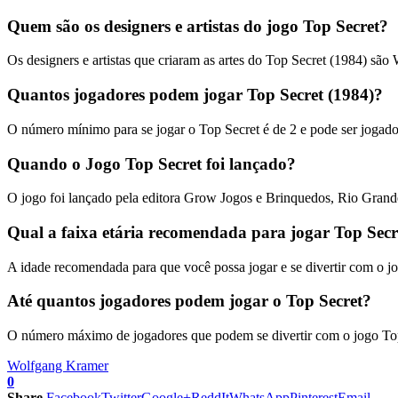
Quem são os designers e artistas do jogo Top Secret?
Os designers e artistas que criaram as artes do Top Secret (1984) s
Quantos jogadores podem jogar Top Secret (1984)?
O número mínimo para se jogar o Top Secret é de 2 e pode ser jogad
Quando o Jogo Top Secret foi lançado?
O jogo foi lançado pela editora Grow Jogos e Brinquedos, Rio Gran
Qual a faixa etária recomendada para jogar Top Secr
A idade recomendada para que você possa jogar e se divertir com o jo
Até quantos jogadores podem jogar o Top Secret?
O número máximo de jogadores que podem se divertir com o jogo Top
Wolfgang Kramer
0
Share
Facebook
Twitter
Google+
ReddIt
WhatsApp
Pinterest
Email