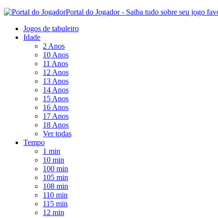
Portal do Jogador - Saiba tudo sobre seu jogo fav
Jogos de tabuleiro
Idade
2 Anos
10 Anos
11 Anos
12 Anos
13 Anos
14 Anos
15 Anos
16 Anos
17 Anos
18 Anos
Ver todas
Tempo
1 min
10 min
100 min
105 min
108 min
110 min
115 min
12 min