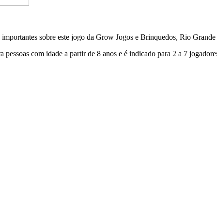
is importantes sobre este jogo da Grow Jogos e Brinquedos, Rio Grande
 pessoas com idade a partir de 8 anos e é indicado para 2 a 7 jogador