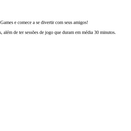
 Games e comece a se divertir com seus amigos!
es, além de ter sessões de jogo que duram em média 30 minutos.