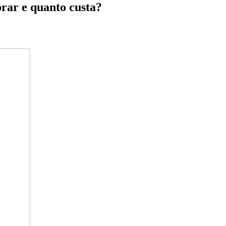
prar e quanto custa?