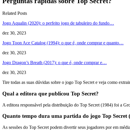
Perguntas rápidas sobre Top Secret?
Related Posts
Jogo Aqualin (2020): o perfeito jogo de tabuleiro do fundo…
dez 30, 2023
Jogo Toon Ace Catalog (1994): o que é, onde comprar e quanto…
dez 30, 2023
Jogo Dragon’s Breath (2017): o que é, onde comprar e…
dez 30, 2023
Tire todas as suas dúvidas sobre o jogo Top Secret e veja como extr
Qual a editora que publicou Top Secret?
A editora responsável pela distribuição do Top Secret (1984) foi a
Quanto tempo dura uma partida do jogo Top Secret 
As sessões do Top Secret podem divertir seus jogadores por em médi