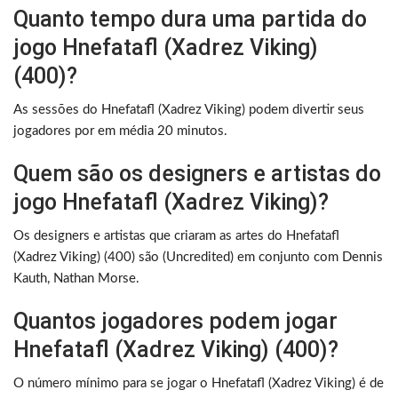
Quanto tempo dura uma partida do
jogo Hnefatafl (Xadrez Viking)
(400)?
As sessões do Hnefatafl (Xadrez Viking) podem divertir seus
jogadores por em média 20 minutos.
Quem são os designers e artistas do
jogo Hnefatafl (Xadrez Viking)?
Os designers e artistas que criaram as artes do Hnefatafl
(Xadrez Viking) (400) são (Uncredited) em conjunto com Dennis
Kauth, Nathan Morse.
Quantos jogadores podem jogar
Hnefatafl (Xadrez Viking) (400)?
O número mínimo para se jogar o Hnefatafl (Xadrez Viking) é de