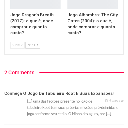
Jogo Dragon’s Breath
Jogo Alhambra: The City
(2017): o que é, onde
Gates (2004): o que é,
comprar e quanto
onde comprar e quanto
custa?
custa?
PREV
NEXT
2 Comments
Conheça O Jogo De Tabuleiro Root E Suas Expansões!
4 anos ago
[…] uma das facções presente no jogo de
tabuleiro Root tem suas próprias missões pré-definidas e
joga conforme seu estilo. O Ninho das águas, por […]