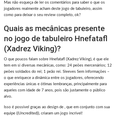
Mas não esqueça de ler os comentários para saber o que os
jogadores realmente acham deste jogo de tabuleiro, assim
como para deixar o seu review completo, ok?
Quais as mecânicas presente
no jogo de tabuleiro Hnefatafl
(Xadrez Viking)?
O que poucos falam sobre Hnefatafl (Xadrez Viking), é que ele
tem em si diversas mecânicas, como: 24 peões mercenários; 12
peões soldados do rei; 1 peão rei. Sleeves Sem informações –
o que enriquece a dinâmica entre os jogadores, oferecendo
experiências únicas e ótimas lembranças, principalmente para
aqueles com idade de 7 anos, pois são justamente o público
alvo.
Isso é possível graças ao design de , que em conjunto com sua
equipe ((Uncredited)), criaram um jogo incrível!