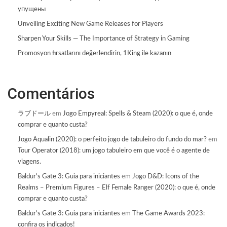
упущены
Unveiling Exciting New Game Releases for Players
Sharpen Your Skills — The Importance of Strategy in Gaming
Promosyon fırsatlarını değerlendirin, 1King ile kazanın
Comentários
ラブドール
em
Jogo Empyreal: Spells & Steam (2020): o que é, onde
comprar e quanto custa?
Jogo Aqualin (2020): o perfeito jogo de tabuleiro do fundo do mar?
em
Tour Operator (2018): um jogo tabuleiro em que você é o agente de
viagens.
Baldur's Gate 3: Guia para iniciantes
em
Jogo D&D: Icons of the
Realms – Premium Figures – Elf Female Ranger (2020): o que é, onde
comprar e quanto custa?
Baldur's Gate 3: Guia para iniciantes
em
The Game Awards 2023:
confira os indicados!