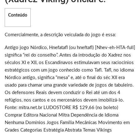
Conteúdo
Comercialmente, a descrição veiculada do jogo é essa:
Antigo jogo Nórdico, Hnefatafl (ou hneftafl) [Nhev-eh-HTA-full]
significa “rei do conselho”. Antes da introdução do Xadrez nos
séculos XI e XII, os Escandinavos estimulavam seus raciocínios
estratégicos com um jogo conhecido como Tafl. Tafl, no idioma
Nórdico antigo, significa “mesa” e, até o final do séc XII era
usado para chamar uma grande variedade de jogos de tabuleiro.
Os defensores Reais devem conduzir o Rei até um dos 4
refúgios, nos cantos e os mercenários devem imobilizá-lo.
Fonte: mitra.net.br LUDOSTORE R$ 129,66 (no boleto)
Comprar Editora Nacional Mitra Dependência de Idioma
Nenhuma Domínios Jogos Família Mecânicas Movimento em
Grades Categorias Estratégia Abstrata Temas Vikings