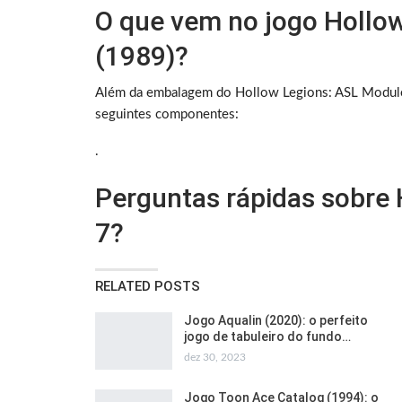
O que vem no jogo Hollo
(1989)?
Além da embalagem do Hollow Legions: ASL Module
seguintes componentes:
.
Perguntas rápidas sobre
7?
RELATED POSTS
Jogo Aqualin (2020): o perfeito
jogo de tabuleiro do fundo…
dez 30, 2023
Jogo Toon Ace Catalog (1994): o