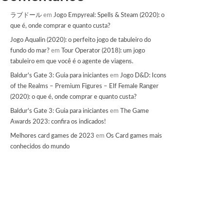
ラブドール
em
Jogo Empyreal: Spells & Steam (2020): o
que é, onde comprar e quanto custa?
Jogo Aqualin (2020): o perfeito jogo de tabuleiro do
fundo do mar?
em
Tour Operator (2018): um jogo
tabuleiro em que você é o agente de viagens.
Baldur's Gate 3: Guia para iniciantes
em
Jogo D&D: Icons
of the Realms – Premium Figures – Elf Female Ranger
(2020): o que é, onde comprar e quanto custa?
Baldur's Gate 3: Guia para iniciantes
em
The Game
Awards 2023: confira os indicados!
Melhores card games de 2023
em
Os Card games mais
conhecidos do mundo