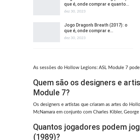
que é, onde comprar e quanto…
dez 30, 2023
Jogo Dragon’s Breath (2017): o
que é, onde comprar e…
dez 30, 2023
As sessões do Hollow Legions: ASL Module 7 podem
Quem são os designers e artis
Module 7?
Os designers e artistas que criaram as artes do H
McNamara em conjunto com Charles Kibler, George I. 
Quantos jogadores podem jog
(1989)?