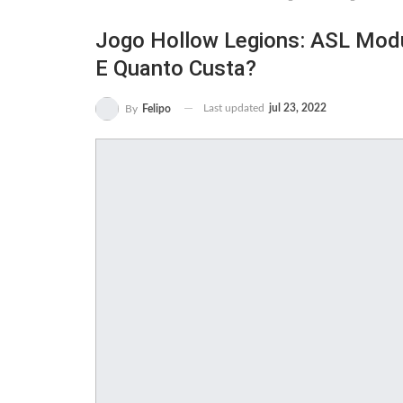
Jogo Hollow Legions: ASL Modu
E Quanto Custa?
Last updated
jul 23, 2022
By
Felipo