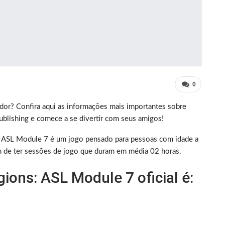
0
dor? Confira aqui as informações mais importantes sobre
blishing e comece a se divertir com seus amigos!
: ASL Module 7 é um jogo pensado para pessoas com idade a
ém de ter sessões de jogo que duram em média 02 horas.
ions: ASL Module 7 oficial é: