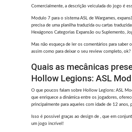
Comercialmente, a descrição veiculada do jogo é es
Modulo 7 para o sistema ASL de Wargames, expansã
precisa de uma planilha traduzida ou cartas traduz
Hexágonos Categorias Expansão ou Suplemento, Jo
Mas não esqueça de ler os comentários para saber o
assim como para deixar o seu review completo, ok?
Quais as mecânicas prese
Hollow Legions: ASL Mod
O que poucos falam sobre Hollow Legions: ASL Modu
que enriquece a dinâmica entre os jogadores, oferec
principalmente para aqueles com idade de 12 anos, p
Isso é possível graças ao design de , que em conj
um jogo incrível!