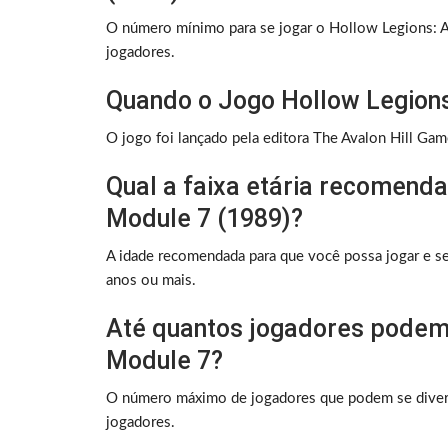
O número mínimo para se jogar o Hollow Legions: 
jogadores.
Quando o Jogo Hollow Legions
O jogo foi lançado pela editora The Avalon Hill Ga
Qual a faixa etária recomend
Module 7 (1989)?
A idade recomendada para que você possa jogar e s
anos ou mais.
Até quantos jogadores podem 
Module 7?
O número máximo de jogadores que podem se divert
jogadores.