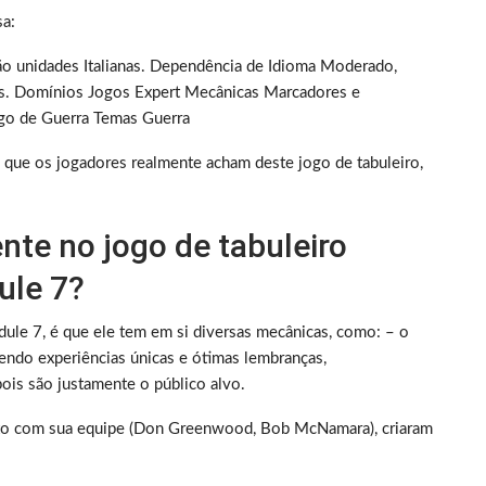
sa:
o unidades Italianas. Dependência de Idioma Moderado,
idas. Domínios Jogos Expert Mecânicas Marcadores e
go de Guerra Temas Guerra
 que os jogadores realmente acham deste jogo de tabuleiro,
nte no jogo de tabuleiro
ule 7?
le 7, é que ele tem em si diversas mecânicas, como: – o
endo experiências únicas e ótimas lembranças,
ois são justamente o público alvo.
unto com sua equipe (Don Greenwood, Bob McNamara), criaram