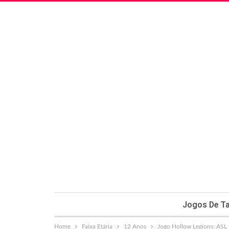
Jogos De Ta
Home
Faixa Etária
12 Anos
Jogo Hollow Legions: ASL 