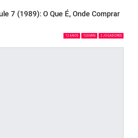
le 7 (1989): O Que É, Onde Comprar
12 ANOS
120 MIN
2 JOGADORES