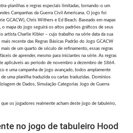
tra-planilhas e regras especiais limitadas, tornando-o um
randes Campanhas da Guerra Civil Americana. O jogo foi
 série GCACW), Chris Withers e Ed Beach. Baseado em mapas
o mapa do jogo seguirá os altos padrões gráficos de seus
rtista Charlie Kibler – cujo trabalho na série data da sua
ão mais recente das Regras Básicas Padrão do Jogo GCACW
 mais de um quarto de século de refinamento, essas regras
ceis de aprender, mesmo para iniciantes na série. As regras
e aplicáveis ​​ao período de novembro a dezembro de 1864.
ásico e uma campanha de jogo avançado, todos amplamente
de uma planilha traduzida ou cartas traduzidas. Domínios
olagem de Dados, Simulação Categorias Jogo de Guerra
 que os jogadores realmente acham deste jogo de tabuleiro,
nte no jogo de tabuleiro Hood