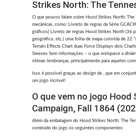
Strikes North: The Tenne
O que poucos falam sobre Hood Strikes North: The 
mecânicas, como: Livreto de regras da Série GCACW 
gráficos) Livreto de regras Hood Strikes North (36 p
geográfico, etc.) uma folha de mapa colorida de 22 
Terrain Effects Chart duas Force Displays dois Chart
Sleeves Sem informações – o que enriquece a dinâmi
ótimas lembranças, principalmente para aqueles com 
Isso é possível graças ao design de , que em conjun
um jogo incrível!
O que vem no jogo Hood 
Campaign, Fall 1864 (202
Além da embalagem do Hood Strikes North: The Ten
conteúdo do jogo os seguintes componentes: