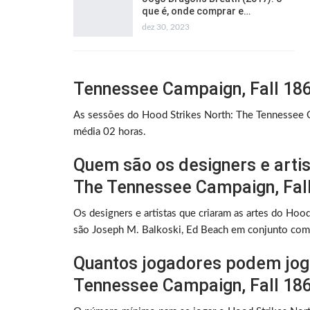
que é, onde comprar e…
dez 30, 2023
Tennessee Campaign, Fall 186
As sessões do Hood Strikes North: The Tennessee C
média 02 horas.
Quem são os designers e artis
The Tennessee Campaign, Fal
Os designers e artistas que criaram as artes do Ho
são Joseph M. Balkoski, Ed Beach em conjunto com N
Quantos jogadores podem joga
Tennessee Campaign, Fall 186