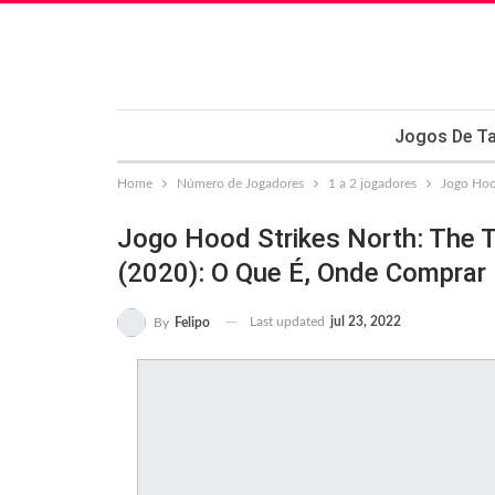
Jogos De Ta
Home
Número de Jogadores
1 a 2 jogadores
Jogo Hoo
Jogo Hood Strikes North: The 
(2020): O Que É, Onde Comprar
Last updated
jul 23, 2022
By
Felipo