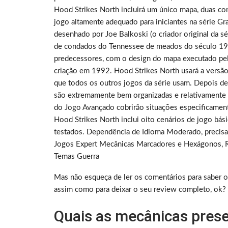
Hood Strikes North incluirá um único mapa, duas con
jogo altamente adequado para iniciantes na série G
desenhado por Joe Balkoski (o criador original da
de condados do Tennessee de meados do século 19, 
predecessores, com o design do mapa executado pelo a
criação em 1992. Hood Strikes North usará a vers
que todos os outros jogos da série usam. Depois de
são extremamente bem organizadas e relativamente fá
do Jogo Avançado cobrirão situações especificament
Hood Strikes North inclui oito cenários de jogo b
testados. Dependência de Idioma Moderado, precisa 
Jogos Expert Mecânicas Marcadores e Hexágonos, R
Temas Guerra
Mas não esqueça de ler os comentários para saber o
assim como para deixar o seu review completo, ok?
Quais as mecânicas prese