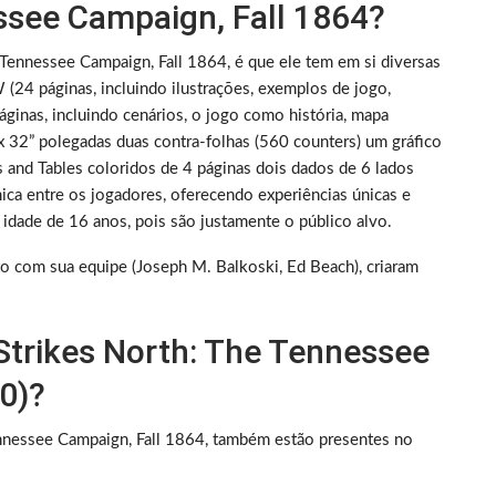
ssee Campaign, Fall 1864?
Tennessee Campaign, Fall 1864, é que ele tem em si diversas
(24 páginas, incluindo ilustrações, exemplos de jogo,
áginas, incluindo cenários, o jogo como história, mapa
“x 32” polegadas duas contra-folhas (560 counters) um gráfico
s and Tables coloridos de 4 páginas dois dados de 6 lados
ca entre os jogadores, oferecendo experiências únicas e
idade de 16 anos, pois são justamente o público alvo.
to com sua equipe (Joseph M. Balkoski, Ed Beach), criaram
Strikes North: The Tennessee
0)?
nessee Campaign, Fall 1864, também estão presentes no