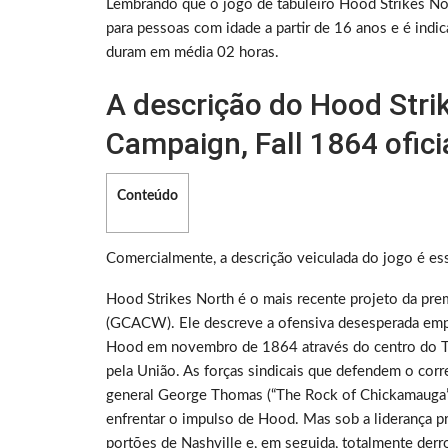
Lembrando que o jogo de tabuleiro Hood Strikes N
para pessoas com idade a partir de 16 anos e é indi
duram em média 02 horas.
A descrição do Hood Stri
Campaign, Fall 1864 oficia
Conteúdo
Comercialmente, a descrição veiculada do jogo é es
Hood Strikes North é o mais recente projeto da pre
(GCACW). Ele descreve a ofensiva desesperada emp
Hood em novembro de 1864 através do centro do Te
pela União. As forças sindicais que defendem o corr
general George Thomas (“The Rock of Chickamauga”),
enfrentar o impulso de Hood. Mas sob a liderança p
portões de Nashville e, em seguida, totalmente de