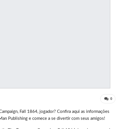
0
ampaign, Fall 1864, jogador? Confira aqui as informações
Man Publishing e comece a se divertir com seus amigos!