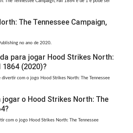
h: The Tennessee Campaign, Fall 1864 é de 1 e pode ser
North: The Tennessee Campaign,
Publishing no ano de 2020.
da para jogar Hood Strikes North:
 1864 (2020)?
e divertir com o jogo Hood Strikes North: The Tennessee
jogar o Hood Strikes North: The
64?
ir com o jogo Hood Strikes North: The Tennessee