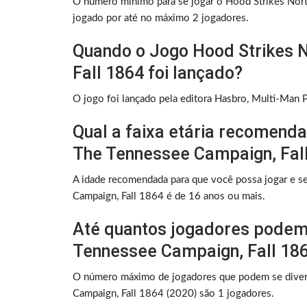
O número mínimo para se jogar o Hood Strikes Nort
jogado por até no máximo 2 jogadores.
Quando o Jogo Hood Strikes 
Fall 1864 foi lançado?
O jogo foi lançado pela editora Hasbro, Multi-Man 
Qual a faixa etária recomenda
The Tennessee Campaign, Fall
A idade recomendada para que você possa jogar e s
Campaign, Fall 1864 é de 16 anos ou mais.
Até quantos jogadores podem 
Tennessee Campaign, Fall 18
O número máximo de jogadores que podem se divert
Campaign, Fall 1864 (2020) são 1 jogadores.