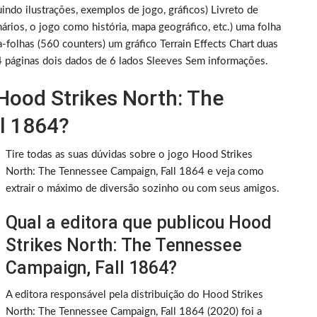
indo ilustrações, exemplos de jogo, gráficos) Livreto de
ários, o jogo como história, mapa geográfico, etc.) uma folha
-folhas (560 counters) um gráfico Terrain Effects Chart duas
 4 páginas dois dados de 6 lados Sleeves Sem informações.
Hood Strikes North: The
l 1864?
Tire todas as suas dúvidas sobre o jogo Hood Strikes
North: The Tennessee Campaign, Fall 1864 e veja como
extrair o máximo de diversão sozinho ou com seus amigos.
Qual a editora que publicou Hood
Strikes North: The Tennessee
Campaign, Fall 1864?
A editora responsável pela distribuição do Hood Strikes
North: The Tennessee Campaign, Fall 1864 (2020) foi a