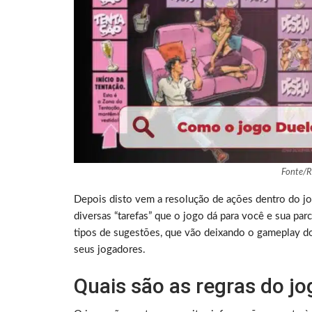
Fonte/R
Depois disto vem a resolução de ações dentro do j
diversas “tarefas” que o jogo dá para você e sua par
tipos de sugestões, que vão deixando o gameplay do
seus jogadores.
Quais são as regras do j