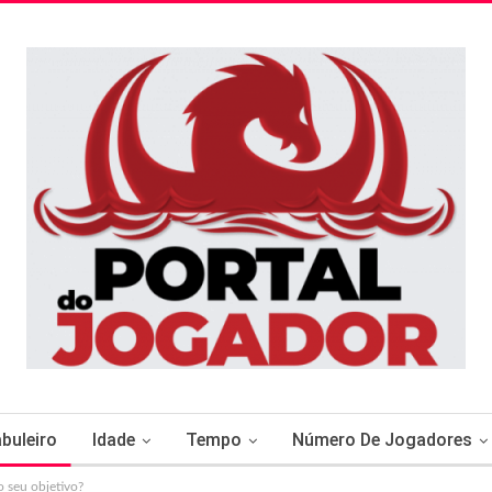
buleiro
Idade
Tempo
Número De Jogadores
 seu objetivo?