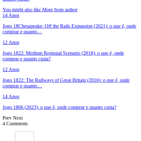
You might also like
More from author
14 Anos
Jogo 18Chesapeake: Off the Rails Expansion (2021): o que é, onde
comprar e quanto…
12 Anos
Jogo 1822: Medium Regional Scenario (2018): o que é, onde
comprar e quanto custa?
12 Anos
Jogo 1822: The Railways of Great Britain (2016): o que é, onde
comprar e quanto…
14 Anos
Jogo 1866 (2023): o que é, onde comprar e quanto custa?
Prev
Next
4 Comments