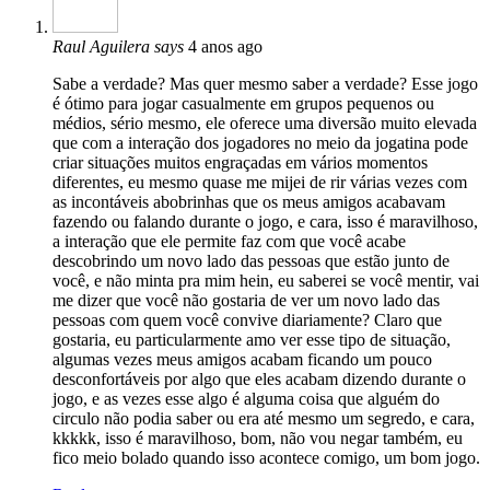
Raul Aguilera
says
4 anos ago
Sabe a verdade? Mas quer mesmo saber a verdade? Esse jogo
é ótimo para jogar casualmente em grupos pequenos ou
médios, sério mesmo, ele oferece uma diversão muito elevada
que com a interação dos jogadores no meio da jogatina pode
criar situações muitos engraçadas em vários momentos
diferentes, eu mesmo quase me mijei de rir várias vezes com
as incontáveis abobrinhas que os meus amigos acabavam
fazendo ou falando durante o jogo, e cara, isso é maravilhoso,
a interação que ele permite faz com que você acabe
descobrindo um novo lado das pessoas que estão junto de
você, e não minta pra mim hein, eu saberei se você mentir, vai
me dizer que você não gostaria de ver um novo lado das
pessoas com quem você convive diariamente? Claro que
gostaria, eu particularmente amo ver esse tipo de situação,
algumas vezes meus amigos acabam ficando um pouco
desconfortáveis por algo que eles acabam dizendo durante o
jogo, e as vezes esse algo é alguma coisa que alguém do
circulo não podia saber ou era até mesmo um segredo, e cara,
kkkkk, isso é maravilhoso, bom, não vou negar também, eu
fico meio bolado quando isso acontece comigo, um bom jogo.