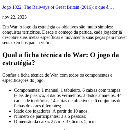
Jogo 1822: The Railways of Great Britain (2016): o que é,…
nov 22, 2023
Em War: o jogo da estratégia os objetivos são muito simples:
conquistar territórios. Desde o começo da partida, cada jogador já
descobre suas metas específicas e movimenta suas peças para mover
seus exércitos para a vitória.
Qual a ficha técnica do War: O jogo da
estratégia?
Confira a ficha técnica de War, com todos os componentes e
especificações do jogo.
Componentes: 1 manual, 1 tabuleiro, 6 caixas com tampas
feitas de plástico, 3 dados vermelhos, 3 dados amarelos, 44
cartas de territórios, 14 cartas de objetivos e 6 conjuntos de
fichas de cores diferentes;
Idade dos jogadores: A partir de 10 anos;
Número de participantes: 3 a 6 pessoas;
Dimensão da caixa: 27cm x 37,6cm x 5,5cm.