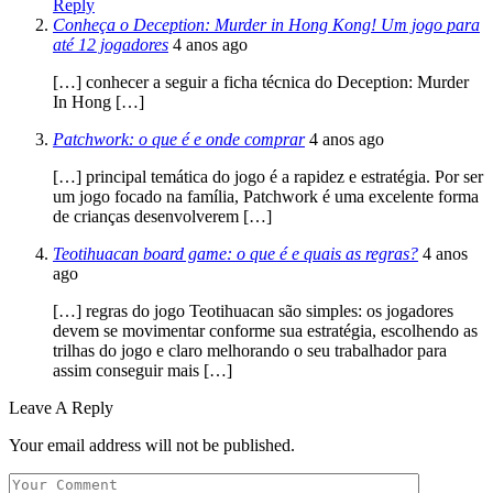
Reply
Conheça o Deception: Murder in Hong Kong! Um jogo para
até 12 jogadores
4 anos ago
[…] conhecer a seguir a ficha técnica do Deception: Murder
In Hong […]
Patchwork: o que é e onde comprar
4 anos ago
[…] principal temática do jogo é a rapidez e estratégia. Por ser
um jogo focado na família, Patchwork é uma excelente forma
de crianças desenvolverem […]
Teotihuacan board game: o que é e quais as regras?
4 anos
ago
[…] regras do jogo Teotihuacan são simples: os jogadores
devem se movimentar conforme sua estratégia, escolhendo as
trilhas do jogo e claro melhorando o seu trabalhador para
assim conseguir mais […]
Leave A Reply
Your email address will not be published.