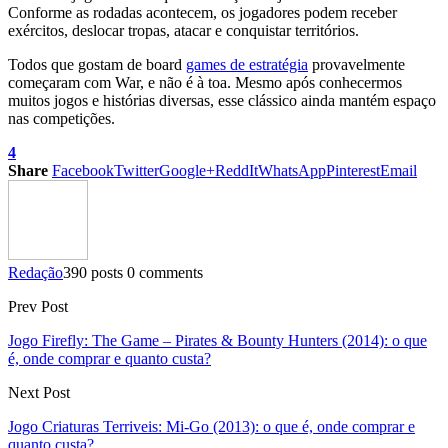
Conforme as rodadas acontecem, os jogadores podem receber
exércitos, deslocar tropas, atacar e conquistar territórios.
Todos que gostam de board
games de estratégia
provavelmente
começaram com War, e não é à toa. Mesmo após conhecermos
muitos jogos e histórias diversas, esse clássico ainda mantém espaço
nas competições.
4
Share
Facebook
Twitter
Google+
ReddIt
WhatsApp
Pinterest
Email
Redação
390 posts
0 comments
Prev Post
Jogo Firefly: The Game – Pirates & Bounty Hunters (2014): o que
é, onde comprar e quanto custa?
Next Post
Jogo Criaturas Terriveis: Mi-Go (2013): o que é, onde comprar e
quanto custa?