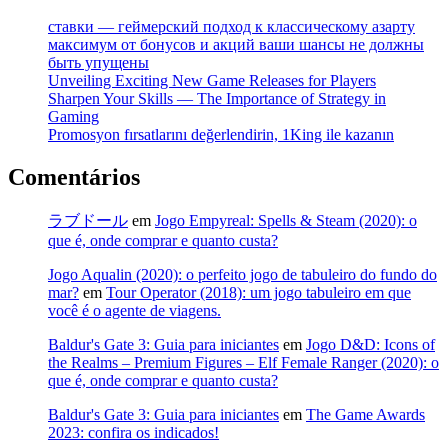
ставки — геймерский подход к классическому азарту
максимум от бонусов и акций ваши шансы не должны
быть упущены
Unveiling Exciting New Game Releases for Players
Sharpen Your Skills — The Importance of Strategy in
Gaming
Promosyon fırsatlarını değerlendirin, 1King ile kazanın
Comentários
ラブドール
em
Jogo Empyreal: Spells & Steam (2020): o
que é, onde comprar e quanto custa?
Jogo Aqualin (2020): o perfeito jogo de tabuleiro do fundo do
mar?
em
Tour Operator (2018): um jogo tabuleiro em que
você é o agente de viagens.
Baldur's Gate 3: Guia para iniciantes
em
Jogo D&D: Icons of
the Realms – Premium Figures – Elf Female Ranger (2020): o
que é, onde comprar e quanto custa?
Baldur's Gate 3: Guia para iniciantes
em
The Game Awards
2023: confira os indicados!