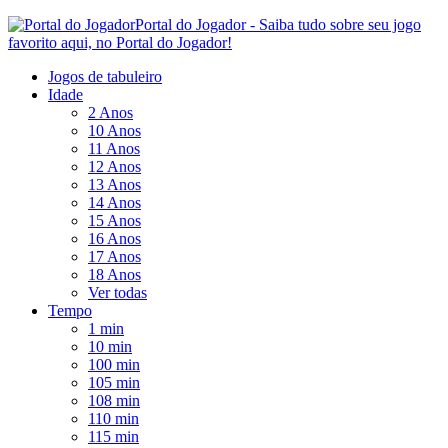
Portal do Jogador - Saiba tudo sobre seu jogo
favorito aqui, no Portal do Jogador!
Jogos de tabuleiro
Idade
2 Anos
10 Anos
11 Anos
12 Anos
13 Anos
14 Anos
15 Anos
16 Anos
17 Anos
18 Anos
Ver todas
Tempo
1 min
10 min
100 min
105 min
108 min
110 min
115 min