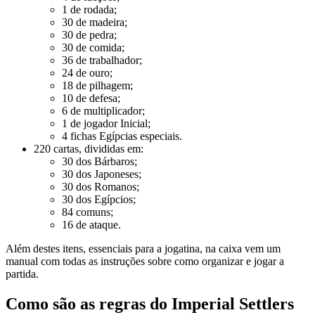
1 de rodada;
30 de madeira;
30 de pedra;
30 de comida;
36 de trabalhador;
24 de ouro;
18 de pilhagem;
10 de defesa;
6 de multiplicador;
1 de jogador Inicial;
4 fichas Egípcias especiais.
220 cartas, divididas em:
30 dos Bárbaros;
30 dos Japoneses;
30 dos Romanos;
30 dos Egípcios;
84 comuns;
16 de ataque.
Além destes itens, essenciais para a jogatina, na caixa vem um
manual com todas as instruções sobre como organizar e jogar a
partida.
Como são as regras do Imperial Settlers