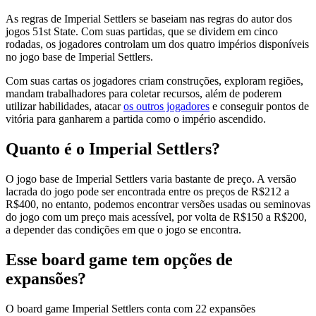
As regras de Imperial Settlers se baseiam nas regras do autor dos
jogos 51st State. Com suas partidas, que se dividem em cinco
rodadas, os jogadores controlam um dos quatro impérios disponíveis
no jogo base de Imperial Settlers.
Com suas cartas os jogadores criam construções, exploram regiões,
mandam trabalhadores para coletar recursos, além de poderem
utilizar habilidades, atacar
os outros jogadores
e conseguir pontos de
vitória para ganharem a partida como o império ascendido.
Quanto é o Imperial Settlers?
O jogo base de Imperial Settlers varia bastante de preço. A versão
lacrada do jogo pode ser encontrada entre os preços de R$212 a
R$400, no entanto, podemos encontrar versões usadas ou seminovas
do jogo com um preço mais acessível, por volta de R$150 a R$200,
a depender das condições em que o jogo se encontra.
Esse board game tem opções de
expansões?
O board game Imperial Settlers conta com 22 expansões