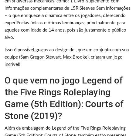
em si diversas mecânicas, como: 1 Livro-suplemento com
informações complementares de L5R Sleeves Sem informações
– o que enriquece a dinâmica entre os jogadores, oferecendo
experiências únicas e ótimas lembranças, principalmente para
aqueles com idade de 14 anos, pois são justamente o público
alvo.
Isso é possível graças ao design de , que em conjunto com sua
equipe (Sam Gregor-Stewart, Max Brooke), criaram um jogo
incrível!
O que vem no jogo Legend of
the Five Rings Roleplaying
Game (5th Edition): Courts of
Stone (2019)?
Além da embalagem do Legend of the Five Rings Roleplaying
Game (5th Edition): Courts of Stone, também estão presentes