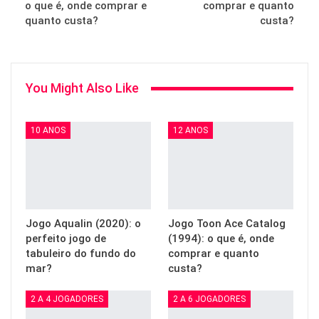
o que é, onde comprar e
comprar e quanto
quanto custa?
custa?
You Might Also Like
10 ANOS
12 ANOS
Jogo Aqualin (2020): o
Jogo Toon Ace Catalog
perfeito jogo de
(1994): o que é, onde
tabuleiro do fundo do
comprar e quanto
mar?
custa?
2 A 4 JOGADORES
2 A 6 JOGADORES