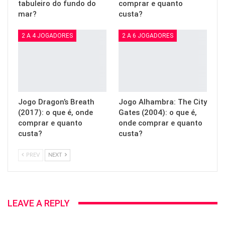
tabuleiro do fundo do
comprar e quanto
mar?
custa?
2 A 4 JOGADORES
2 A 6 JOGADORES
Jogo Dragon’s Breath
Jogo Alhambra: The City
(2017): o que é, onde
Gates (2004): o que é,
comprar e quanto
onde comprar e quanto
custa?
custa?
PREV
NEXT
LEAVE A REPLY