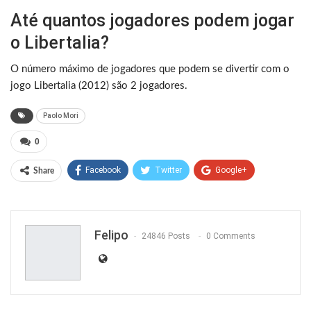
Até quantos jogadores podem jogar
o Libertalia?
O número máximo de jogadores que podem se divertir com o
jogo Libertalia (2012) são 2 jogadores.
Paolo Mori
0
Facebook
Twitter
Google+
Share
ReddIt
WhatsApp
Pinterest
Email
Felipo
24846 Posts
0 Comments