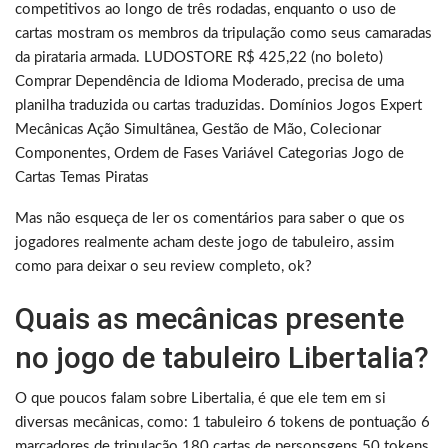
competitivos ao longo de três rodadas, enquanto o uso de
cartas mostram os membros da tripulação como seus camaradas
da pirataria armada. LUDOSTORE R$ 425,22 (no boleto)
Comprar Dependência de Idioma Moderado, precisa de uma
planilha traduzida ou cartas traduzidas. Domínios Jogos Expert
Mecânicas Ação Simultânea, Gestão de Mão, Colecionar
Componentes, Ordem de Fases Variável Categorias Jogo de
Cartas Temas Piratas
Mas não esqueça de ler os comentários para saber o que os
jogadores realmente acham deste jogo de tabuleiro, assim
como para deixar o seu review completo, ok?
Quais as mecânicas presente
no jogo de tabuleiro Libertalia?
O que poucos falam sobre Libertalia, é que ele tem em si
diversas mecânicas, como: 1 tabuleiro 6 tokens de pontuação 6
marcadores de tripulação 180 cartas de personsgens 50 tokens