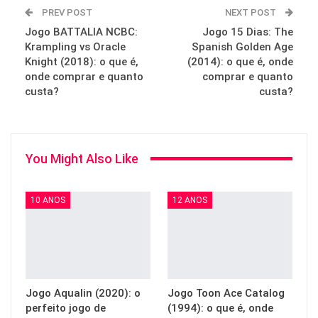
PREV POST
NEXT POST
Jogo BATTALIA NCBC:
Jogo 15 Dias: The
Krampling vs Oracle
Spanish Golden Age
Knight (2018): o que é,
(2014): o que é, onde
onde comprar e quanto
comprar e quanto
custa?
custa?
You Might Also Like
10 ANOS
12 ANOS
Jogo Aqualin (2020): o
Jogo Toon Ace Catalog
perfeito jogo de
(1994): o que é, onde