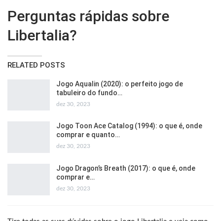
Perguntas rápidas sobre
Libertalia?
RELATED POSTS
Jogo Aqualin (2020): o perfeito jogo de
tabuleiro do fundo…
dez 30, 2023
Jogo Toon Ace Catalog (1994): o que é, onde
comprar e quanto…
dez 30, 2023
Jogo Dragon’s Breath (2017): o que é, onde
comprar e…
dez 30, 2023