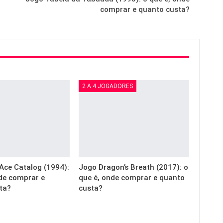
comprar e quanto custa?
2 A 4 JOGADORES
Ace Catalog (1994):
Jogo Dragon’s Breath (2017): o
nde comprar e
que é, onde comprar e quanto
ta?
custa?