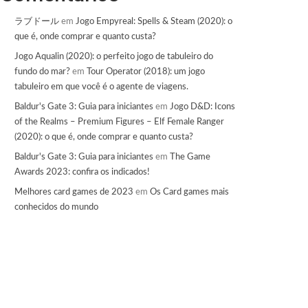
ラブドール
em
Jogo Empyreal: Spells & Steam (2020): o
que é, onde comprar e quanto custa?
Jogo Aqualin (2020): o perfeito jogo de tabuleiro do
fundo do mar?
em
Tour Operator (2018): um jogo
tabuleiro em que você é o agente de viagens.
Baldur's Gate 3: Guia para iniciantes
em
Jogo D&D: Icons
of the Realms – Premium Figures – Elf Female Ranger
(2020): o que é, onde comprar e quanto custa?
Baldur's Gate 3: Guia para iniciantes
em
The Game
Awards 2023: confira os indicados!
Melhores card games de 2023
em
Os Card games mais
conhecidos do mundo