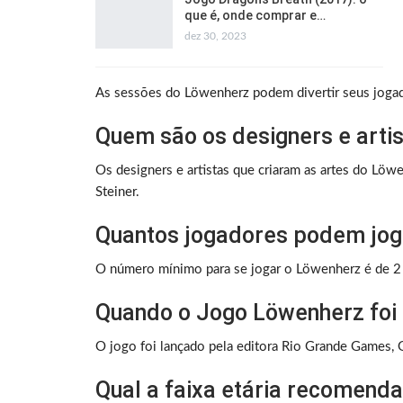
que é, onde comprar e…
dez 30, 2023
As sessões do Löwenherz podem divertir seus joga
Quem são os designers e arti
Os designers e artistas que criaram as artes do Lö
Steiner.
Quantos jogadores podem jog
O número mínimo para se jogar o Löwenherz é de 2 
Quando o Jogo Löwenherz foi
O jogo foi lançado pela editora Rio Grande Games, 
Qual a faixa etária recomend