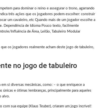
competem para dominar o reino e assegurar o trono, agarrando
ndica três ações que os jogadores podem escolher: construir
ocar um cavaleiro, etc Quando mais de um jogador escolhe a
e. Dependência de Idioma Pouco texto, facilmente
ole/Influência de Área, Leilão, Tabuleiro Modular
 que os jogadores realmente acham deste jogo de tabuleiro,
nte no jogo de tabuleiro
 em si diversas mecânicas, como: – o que enriquece a
s únicas e ótimas lembranças, principalmente para aqueles
o alvo.
o com sua equipe (Klaus Teuber), criaram um jogo incrível!