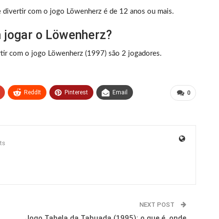
e divertir com o jogo Löwenherz é de 12 anos ou mais.
 jogar o Löwenherz?
ir com o jogo Löwenherz (1997) são 2 jogadores.
ReddIt
Pinterest
Email
0
ts
NEXT POST
Jogo Tabela da Tabuada (1995): o que é, onde