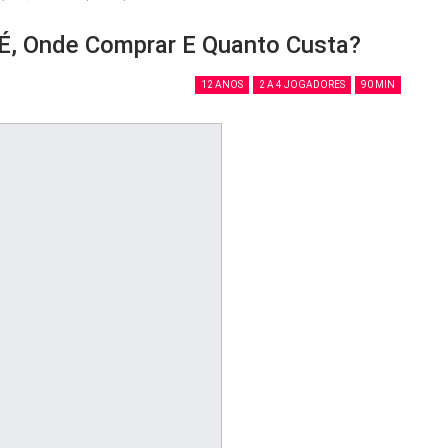
É, Onde Comprar E Quanto Custa?
12 ANOS
2 A 4 JOGADORES
90 MIN