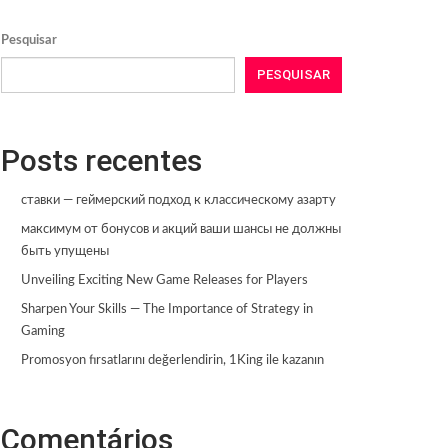
Pesquisar
PESQUISAR
Posts recentes
ставки — геймерский подход к классическому азарту
максимум от бонусов и акций ваши шансы не должны
быть упущены
Unveiling Exciting New Game Releases for Players
Sharpen Your Skills — The Importance of Strategy in
Gaming
Promosyon fırsatlarını değerlendirin, 1King ile kazanın
Comentários