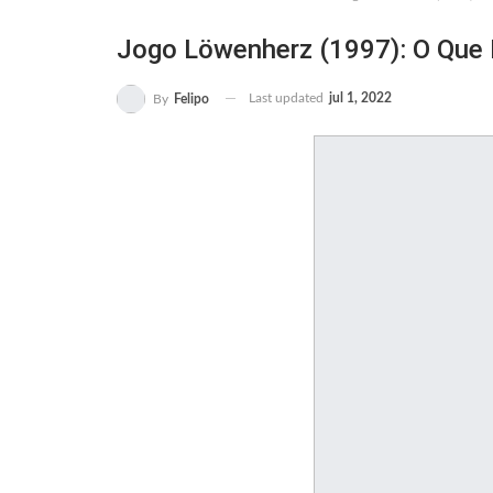
Jogo Löwenherz (1997): O Que 
Last updated
jul 1, 2022
By
Felipo