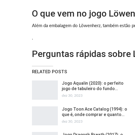
O que vem no jogo Löwen
Além da embalagem do Löwenherz, também estão pr
.
Perguntas rápidas sobre
RELATED POSTS
Jogo Aqualin (2020): o perfeito
jogo de tabuleiro do fundo…
dez 30, 2023
Jogo Toon Ace Catalog (1994): o
que é, onde comprar e quanto…
dez 30, 2023
Jogo Dragon’s Breath (2017): o