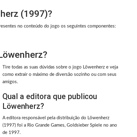
herz (1997)?
esentes no conteúdo do jogo os seguintes componentes:
 Löwenherz?
Tire todas as suas dúvidas sobre o jogo Löwenherz e veja
como extrair o máximo de diversão sozinho ou com seus
amigos.
Qual a editora que publicou
Löwenherz?
A editora responsável pela distribuição do Löwenherz
(1997) foi a Rio Grande Games, Goldsieber Spiele no ano
de 1997.