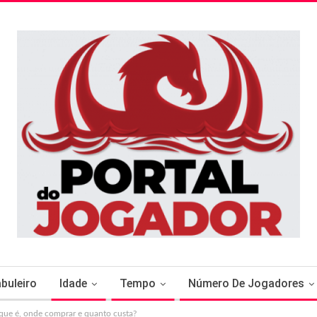
buleiro
Idade
Tempo
Número De Jogadores
que é, onde comprar e quanto custa?