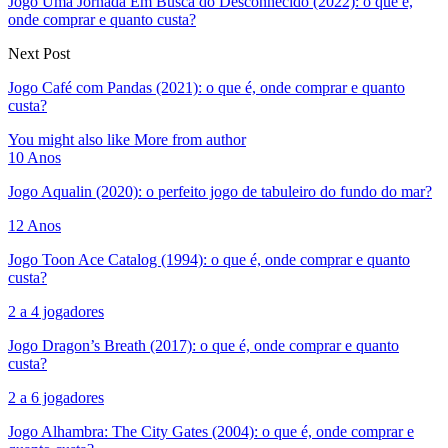
Jogo Uma Jornada Em Busca do Desconhecido (2022): o que é,
onde comprar e quanto custa?
Next Post
Jogo Café com Pandas (2021): o que é, onde comprar e quanto
custa?
You might also like
More from author
10 Anos
Jogo Aqualin (2020): o perfeito jogo de tabuleiro do fundo do mar?
12 Anos
Jogo Toon Ace Catalog (1994): o que é, onde comprar e quanto
custa?
2 a 4 jogadores
Jogo Dragon’s Breath (2017): o que é, onde comprar e quanto
custa?
2 a 6 jogadores
Jogo Alhambra: The City Gates (2004): o que é, onde comprar e