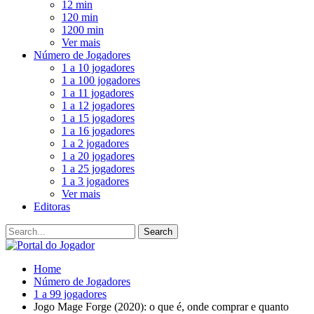
12 min
120 min
1200 min
Ver mais
Número de Jogadores
1 a 10 jogadores
1 a 100 jogadores
1 a 11 jogadores
1 a 12 jogadores
1 a 15 jogadores
1 a 16 jogadores
1 a 2 jogadores
1 a 20 jogadores
1 a 25 jogadores
1 a 3 jogadores
Ver mais
Editoras
Home
Número de Jogadores
1 a 99 jogadores
Jogo Mage Forge (2020): o que é, onde comprar e quanto