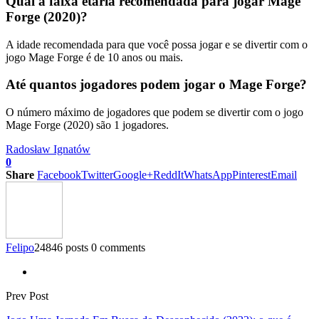
Qual a faixa etária recomendada para jogar Mage
Forge (2020)?
A idade recomendada para que você possa jogar e se divertir com o
jogo Mage Forge é de 10 anos ou mais.
Até quantos jogadores podem jogar o Mage Forge?
O número máximo de jogadores que podem se divertir com o jogo
Mage Forge (2020) são 1 jogadores.
Radosław Ignatów
0
Share
Facebook
Twitter
Google+
ReddIt
WhatsApp
Pinterest
Email
Felipo
24846 posts
0 comments
Prev Post