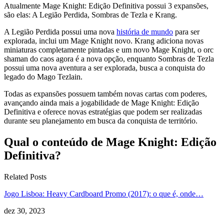
Atualmente Mage Knight: Edição Definitiva possui 3 expansões,
são elas: A Legião Perdida, Sombras de Tezla e Krang.
A Legião Perdida possui uma nova
história de mundo
para ser
explorada, inclui um Mage Knight novo. Krang adiciona novas
miniaturas completamente pintadas e um novo Mage Knight, o orc
shaman do caos agora é a nova opção, enquanto Sombras de Tezla
possui uma nova aventura a ser explorada, busca a conquista do
legado do Mago Tezlain.
Todas as expansões possuem também novas cartas com poderes,
avançando ainda mais a jogabilidade de Mage Knight: Edição
Definitiva e oferece novas estratégias que podem ser realizadas
durante seu planejamento em busca da conquista de território.
Qual o conteúdo de Mage Knight: Edição
Definitiva?
Related Posts
Jogo Lisboa: Heavy Cardboard Promo (2017): o que é, onde…
dez 30, 2023