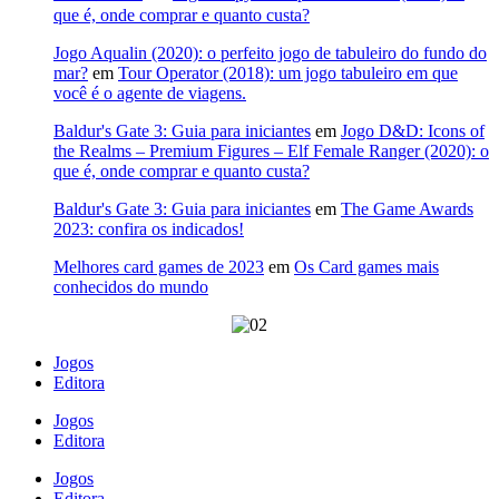
que é, onde comprar e quanto custa?
Jogo Aqualin (2020): o perfeito jogo de tabuleiro do fundo do
mar?
em
Tour Operator (2018): um jogo tabuleiro em que
você é o agente de viagens.
Baldur's Gate 3: Guia para iniciantes
em
Jogo D&D: Icons of
the Realms – Premium Figures – Elf Female Ranger (2020): o
que é, onde comprar e quanto custa?
Baldur's Gate 3: Guia para iniciantes
em
The Game Awards
2023: confira os indicados!
Melhores card games de 2023
em
Os Card games mais
conhecidos do mundo
Jogos
Editora
Jogos
Editora
Jogos
Editora