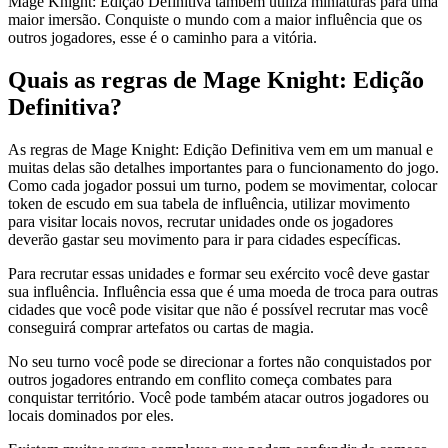
Mage Knight: Edição Definitiva também utiliza miniaturas para uma
maior imersão. Conquiste o mundo com a maior influência que os
outros jogadores, esse é o caminho para a vitória.
Quais as regras de Mage Knight: Edição
Definitiva?
As regras de Mage Knight: Edição Definitiva vem em um manual e
muitas delas são detalhes importantes para o funcionamento do jogo.
Como cada jogador possui um turno, podem se movimentar, colocar
token de escudo em sua tabela de influência, utilizar movimento
para visitar locais novos, recrutar unidades onde os jogadores
deverão gastar seu movimento para ir para cidades específicas.
Para recrutar essas unidades e formar seu exército você deve gastar
sua influência. Influência essa que é uma moeda de troca para outras
cidades que você pode visitar que não é possível recrutar mas você
conseguirá comprar artefatos ou cartas de magia.
No seu turno você pode se direcionar a fortes não conquistados por
outros jogadores entrando em conflito começa combates para
conquistar território. Você pode também atacar outros jogadores ou
locais dominados por eles.