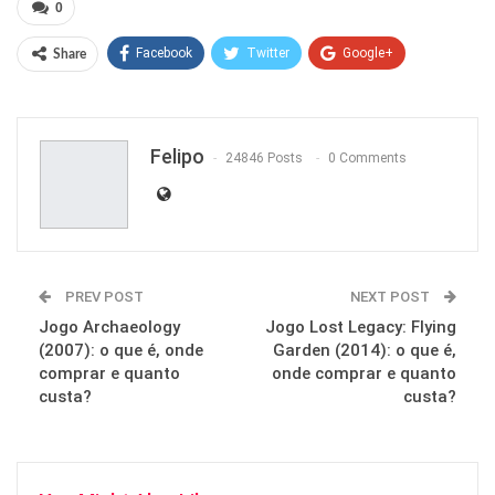
0
Facebook
Twitter
Google+
Share
ReddIt
WhatsApp
Pinterest
Email
Felipo
24846 Posts
0 Comments
PREV POST
NEXT POST
Jogo Archaeology
Jogo Lost Legacy: Flying
(2007): o que é, onde
Garden (2014): o que é,
comprar e quanto
onde comprar e quanto
custa?
custa?