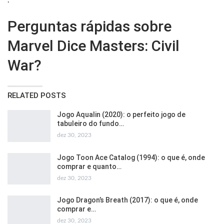
.
Perguntas rápidas sobre
Marvel Dice Masters: Civil
War?
RELATED POSTS
Jogo Aqualin (2020): o perfeito jogo de
tabuleiro do fundo…
dez 30, 2023
Jogo Toon Ace Catalog (1994): o que é, onde
comprar e quanto…
dez 30, 2023
Jogo Dragon’s Breath (2017): o que é, onde
comprar e…
dez 30, 2023