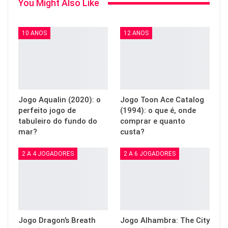
You Might Also Like
10 ANOS
12 ANOS
Jogo Aqualin (2020): o
Jogo Toon Ace Catalog
perfeito jogo de
(1994): o que é, onde
tabuleiro do fundo do
comprar e quanto
mar?
custa?
2 A 4 JOGADORES
2 A 6 JOGADORES
Jogo Dragon’s Breath
Jogo Alhambra: The City