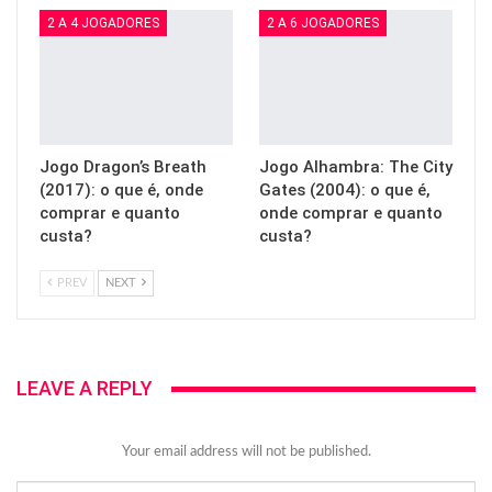
2 A 4 JOGADORES
2 A 6 JOGADORES
Jogo Dragon’s Breath
Jogo Alhambra: The City
(2017): o que é, onde
Gates (2004): o que é,
comprar e quanto
onde comprar e quanto
custa?
custa?
PREV
NEXT
LEAVE A REPLY
Your email address will not be published.