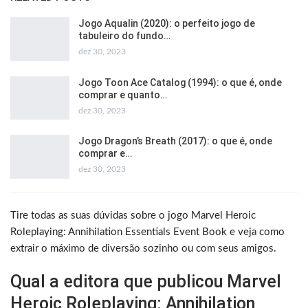
Jogo Aqualin (2020): o perfeito jogo de
tabuleiro do fundo…
dez 30, 2023
Jogo Toon Ace Catalog (1994): o que é, onde
comprar e quanto…
dez 30, 2023
Jogo Dragon’s Breath (2017): o que é, onde
comprar e…
dez 30, 2023
Tire todas as suas dúvidas sobre o jogo Marvel Heroic
Roleplaying: Annihilation Essentials Event Book e veja como
extrair o máximo de diversão sozinho ou com seus amigos.
Qual a editora que publicou Marvel
Heroic Roleplaying: Annihilation