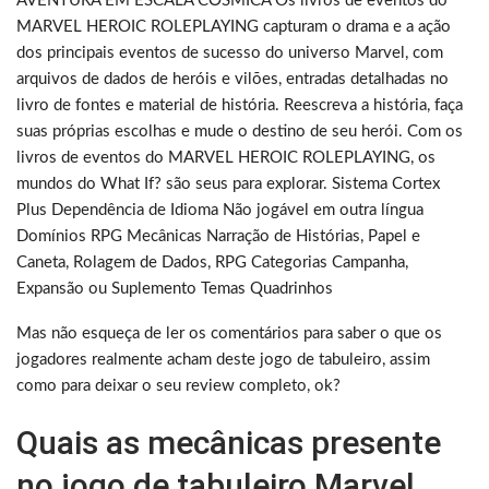
AVENTURA EM ESCALA CÓSMICA Os livros de eventos do
MARVEL HEROIC ROLEPLAYING capturam o drama e a ação
dos principais eventos de sucesso do universo Marvel, com
arquivos de dados de heróis e vilões, entradas detalhadas no
livro de fontes e material de história. Reescreva a história, faça
suas próprias escolhas e mude o destino de seu herói. Com os
livros de eventos do MARVEL HEROIC ROLEPLAYING, os
mundos do What If? são seus para explorar. Sistema Cortex
Plus Dependência de Idioma Não jogável em outra língua
Domínios RPG Mecânicas Narração de Histórias, Papel e
Caneta, Rolagem de Dados, RPG Categorias Campanha,
Expansão ou Suplemento Temas Quadrinhos
Mas não esqueça de ler os comentários para saber o que os
jogadores realmente acham deste jogo de tabuleiro, assim
como para deixar o seu review completo, ok?
Quais as mecânicas presente
no jogo de tabuleiro Marvel