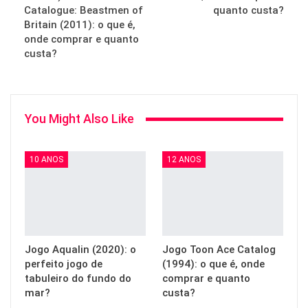
Catalogue: Beastmen of
quanto custa?
Britain (2011): o que é,
onde comprar e quanto
custa?
You Might Also Like
10 ANOS
12 ANOS
Jogo Aqualin (2020): o
Jogo Toon Ace Catalog
perfeito jogo de
(1994): o que é, onde
tabuleiro do fundo do
comprar e quanto
mar?
custa?