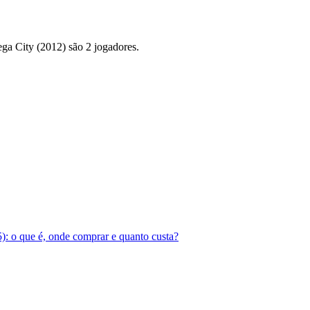
a City (2012) são 2 jogadores.
: o que é, onde comprar e quanto custa?