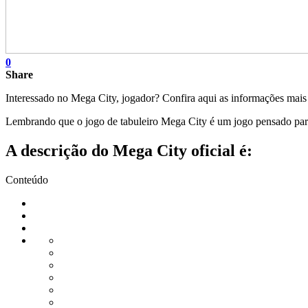
0
Share
Interessado no Mega City, jogador? Confira aqui as informações mais 
Lembrando que o jogo de tabuleiro Mega City é um jogo pensado para 
A descrição do Mega City oficial é:
Conteúdo