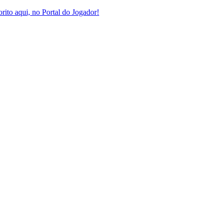
orito aqui, no Portal do Jogador!