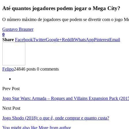
Até quantos jogadores podem jogar o Mega City?
O número máximo de jogadores que podem se divertir com o jogo Meg
Gustavo Brauner
0
Share
Facebook
Twitter
Google+
ReddIt
WhatsApp
Pinterest
Email
Felipo
24846 posts
0 comments
Prev Post
Jogo Star Wars: Armada – Rogues and Villains Expansion Pack (2015)
Next Post
Jogo Shodo (2018): o que é, onde comprar e quanto custa?
You might also like
More from author