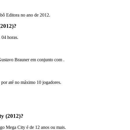
mbô Editora no ano de 2012.
(2012)?
 04 horas.
o Gustavo Brauner em conjunto com .
 por até no máximo 10 jogadores.
ty (2012)?
ogo Mega City é de 12 anos ou mais.