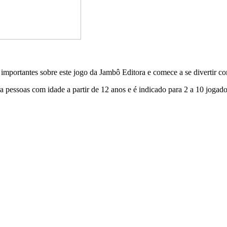
importantes sobre este jogo da Jambô Editora e comece a se divertir c
pessoas com idade a partir de 12 anos e é indicado para 2 a 10 jogado