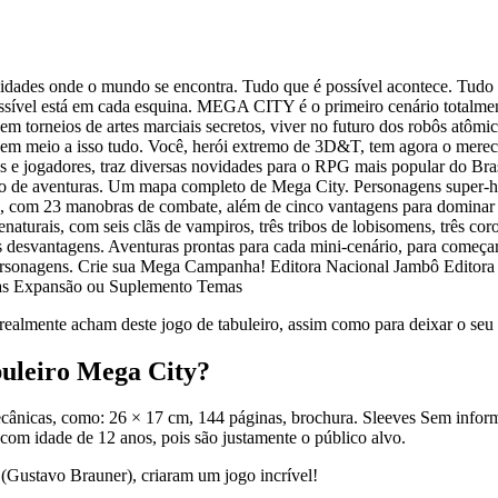
dades onde o mundo se encontra. Tudo que é possível acontece. Tudo qu
ssível está em cada esquina. MEGA CITY é o primeiro cenário totalme
 em torneios de artes marciais secretos, viver no futuro dos robôs atô
al em meio a isso tudo. Você, herói extremo de 3D&T, tem agora o mer
 jogadores, traz diversas novidades para o RPG mais popular do Brasil
ipo de aventuras. Um mapa completo de Mega City. Personagens super-
s, com 23 manobras de combate, além de cinco vantagens para dominar
enaturais, com seis clãs de vampiros, três tribos de lobisomens, três co
s desvantagens. Aventuras prontas para cada mini-cenário, para começ
de personagens. Crie sua Mega Campanha! Editora Nacional Jambô Edit
as Expansão ou Suplemento Temas
 realmente acham deste jogo de tabuleiro, assim como para deixar o seu
buleiro Mega City?
cânicas, como: 26 × 17 cm, 144 páginas, brochura. Sleeves Sem inform
 com idade de 12 anos, pois são justamente o público alvo.
 (Gustavo Brauner), criaram um jogo incrível!