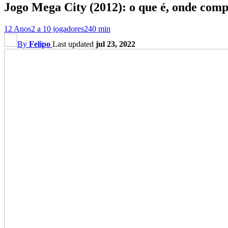
Jogo Mega City (2012): o que é, onde comp
12 Anos
2 a 10 jogadores
240 min
By
Felipo
Last updated
jul 23, 2022