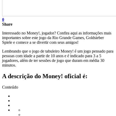
0
Share
Interessado no Money!, jogador? Confira aqui as informações mais
importantes sobre este jogo da Rio Grande Games, Goldsieber
Spiele e comece a se divertir com seus amigos!
Lembrando que o jogo de tabuleiro Money! é um jogo pensado para
pessoas com idade a partir de 10 anos e é indicado para 3 a 5
jogadores, além de ter sessões de jogo que duram em média 30
minutos.
A descrição do Money! oficial é:
Conteúdo