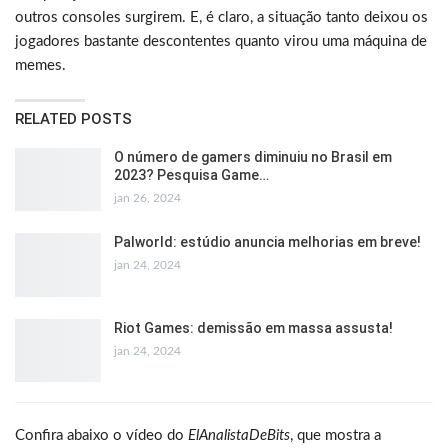
outros consoles surgirem. E, é claro, a situação tanto deixou os
jogadores bastante descontentes quanto virou uma máquina de
memes.
RELATED POSTS
O número de gamers diminuiu no Brasil em
2023? Pesquisa Game…
jan 26, 2024
Palworld: estúdio anuncia melhorias em breve!
jan 24, 2024
Riot Games: demissão em massa assusta!
jan 24, 2024
Confira abaixo o vídeo do
ElAnalistaDeBits
, que mostra a