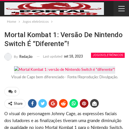
Home
Jogos eletrônicos
Mortal Kombat 1: Versão De Nintendo
Switch É “diferente”!
JOGOS ELETRÔNICOS
Last updated
set 18, 2023
By
Redação
Visual de Cage bem diferenciado - Fonte/Reprodução: Divulgação.
0
Share
O visual do personagem Johnny Cage, as expressões faciais
dos lutadores e as finalizações tiveram uma grande diminuição
de qualidade no jogo Mortal Kombat 1 para o Nintendo Switch.