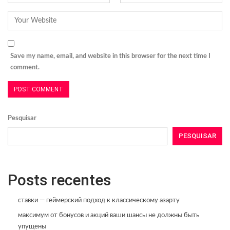
Save my name, email, and website in this browser for the next time I
comment.
Pesquisar
PESQUISAR
Posts recentes
ставки — геймерский подход к классическому азарту
максимум от бонусов и акций ваши шансы не должны быть
упущены