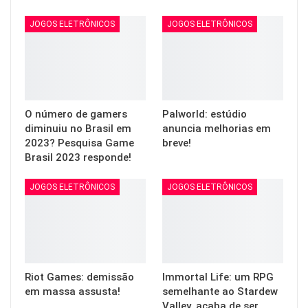
JOGOS ELETRÔNICOS
JOGOS ELETRÔNICOS
O número de gamers
Palworld: estúdio
diminuiu no Brasil em
anuncia melhorias em
2023? Pesquisa Game
breve!
Brasil 2023 responde!
JOGOS ELETRÔNICOS
JOGOS ELETRÔNICOS
Riot Games: demissão
Immortal Life: um RPG
em massa assusta!
semelhante ao Stardew
Valley, acaba de ser