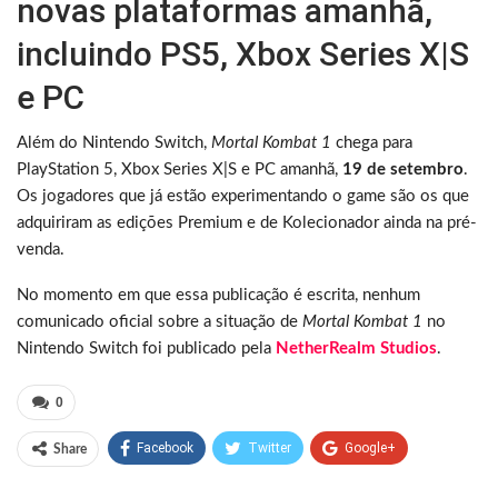
novas plataformas amanhã,
incluindo PS5, Xbox Series X|S
e PC
Além do Nintendo Switch,
Mortal Kombat 1
chega para
PlayStation 5, Xbox Series X|S e PC amanhã,
19 de setembro
.
Os jogadores que já estão experimentando o game são os que
adquiriram as edições Premium e de Kolecionador ainda na pré-
venda.
No momento em que essa publicação é escrita, nenhum
comunicado oficial sobre a situação de
Mortal Kombat 1
no
Nintendo Switch foi publicado pela
NetherRealm Studios
.
0
Facebook
Twitter
Google+
Share
ReddIt
WhatsApp
Pinterest