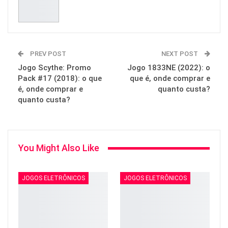
PREV POST
NEXT POST
Jogo Scythe: Promo
Jogo 1833NE (2022): o
Pack #17 (2018): o que
que é, onde comprar e
é, onde comprar e
quanto custa?
quanto custa?
You Might Also Like
JOGOS ELETRÔNICOS
JOGOS ELETRÔNICOS