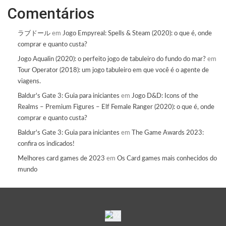
Comentários
ラブドール
em
Jogo Empyreal: Spells & Steam (2020): o que é, onde
comprar e quanto custa?
Jogo Aqualin (2020): o perfeito jogo de tabuleiro do fundo do mar?
em
Tour Operator (2018): um jogo tabuleiro em que você é o agente de
viagens.
Baldur's Gate 3: Guia para iniciantes
em
Jogo D&D: Icons of the
Realms – Premium Figures – Elf Female Ranger (2020): o que é, onde
comprar e quanto custa?
Baldur's Gate 3: Guia para iniciantes
em
The Game Awards 2023:
confira os indicados!
Melhores card games de 2023
em
Os Card games mais conhecidos do
mundo