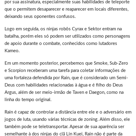
por sua assinatura, especialmente suas habilidades de teleporte
que o permitem desaparecer e reaparecer em locais diferentes,
deixando seus oponentes confusos.
Logo em seguida, os ninjas robôs Cyrax e Sektor entram na
batalha, porém eles só podem ser utilizados como personagens
de apoio durante o combate, conhecidos como lutadores
Kameo.
Em um momento posterior, percebemos que Smoke, Sub-Zero
e Scorpion receberam uma tarefa para coletar informações de
uma fortaleza defendida por Rain, que é considerado um Semi-
Deus com habilidades relacionadas à água e é filho do Deus
Argus, além de ser meio-irmão de Taven e Daegon, como na
linha do tempo original.
Rain é capaz de controlar a distância entre ele e o adversário em
jogos de luta, usando várias técnicas de zoning. Além disso, ele
também pode se teletransportar. Apesar de sua aparência ser
semelhante à dos ninjas do clã Lin Kuei, Rain não é parte da