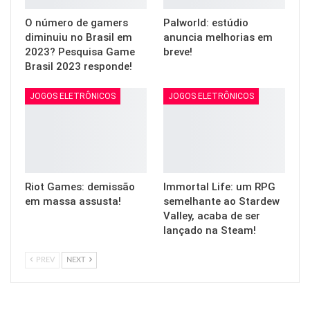
O número de gamers
Palworld: estúdio
diminuiu no Brasil em
anuncia melhorias em
2023? Pesquisa Game
breve!
Brasil 2023 responde!
JOGOS ELETRÔNICOS
JOGOS ELETRÔNICOS
Riot Games: demissão
Immortal Life: um RPG
em massa assusta!
semelhante ao Stardew
Valley, acaba de ser
lançado na Steam!
PREV
NEXT