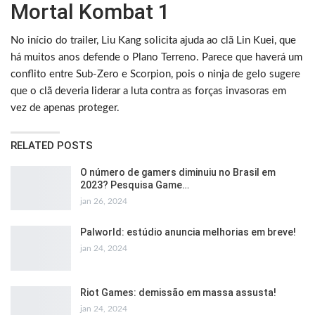
Mortal Kombat 1
No início do trailer, Liu Kang solicita ajuda ao clã Lin Kuei, que
há muitos anos defende o Plano Terreno. Parece que haverá um
conflito entre Sub-Zero e Scorpion, pois o ninja de gelo sugere
que o clã deveria liderar a luta contra as forças invasoras em
vez de apenas proteger.
RELATED POSTS
O número de gamers diminuiu no Brasil em
2023? Pesquisa Game…
jan 26, 2024
Palworld: estúdio anuncia melhorias em breve!
jan 24, 2024
Riot Games: demissão em massa assusta!
jan 24, 2024