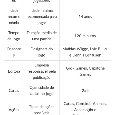
es
jogadores
Idade
Idade mínima
recome
recomendada para
14 anos
ndada
jogar
Tempo
Duração média de
120 minutos
de jogo
uma partida
Criadore
Designers do
Mathias Wigge, Loïc Billiau
s
jogo
e Dennis Lohausen
Empresa
Grok Games, Capstone
Editora
responsável pela
Games
publicação
Quantidade de
Cartas
255
cartas no jogo
Cartas, Construir, Animais,
Tipos de ações
Ações
Associação e
possíveis