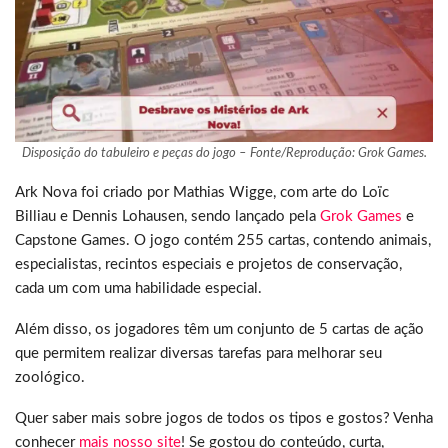
Disposição do tabuleiro e peças do jogo – Fonte/Reprodução: Grok Games.
Ark Nova foi criado por Mathias Wigge, com arte do Loïc
Billiau e Dennis Lohausen, sendo lançado pela
Grok Games
e
Capstone Games. O jogo contém 255 cartas, contendo animais,
especialistas, recintos especiais e projetos de conservação,
cada um com uma habilidade especial.
Além disso, os jogadores têm um conjunto de 5 cartas de ação
que permitem realizar diversas tarefas para melhorar seu
zoológico.
Quer saber mais sobre jogos de todos os tipos e gostos? Venha
conhecer
mais nosso site
! Se gostou do conteúdo, curta,