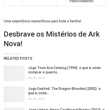
Patrocinadores
Uma experiência maravilhosa para toda a família!
Desbrave os Mistérios de Ark
Nova!
RELATED POSTS
Jogo Toon Ace Catalog (1994): o que é, onde
comprar e quanto…
dez 30, 2023
Jogo Exalted: The Dragon-Blooded (2002): o
que é, onde…
dez 30, 2023
Jogo Lisboa: Heavy Cardboard Promo (2017): o