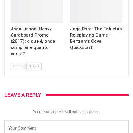
Jogo Lisboa: Heavy
Jogo Root: The Tabletop
Cardboard Promo
Roleplaying Game –
(2017): o que é, onde
Bertram’s Cove
comprar e quanto
Quickstart…
custa?
PREV
NEXT
LEAVE A REPLY
Your email address will not be published.