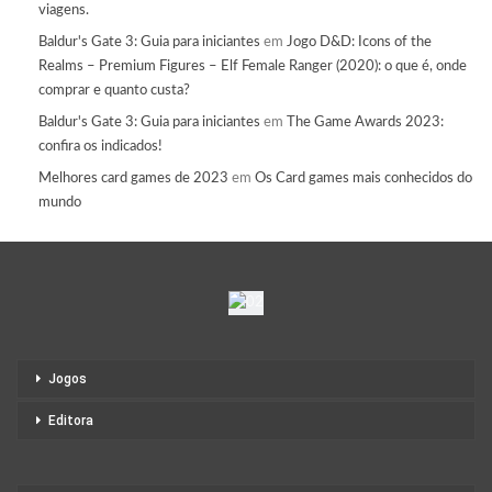
viagens.
Baldur's Gate 3: Guia para iniciantes
em
Jogo D&D: Icons of the
Realms – Premium Figures – Elf Female Ranger (2020): o que é, onde
comprar e quanto custa?
Baldur's Gate 3: Guia para iniciantes
em
The Game Awards 2023:
confira os indicados!
Melhores card games de 2023
em
Os Card games mais conhecidos do
mundo
Jogos
Editora