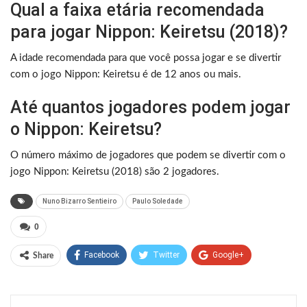
Qual a faixa etária recomendada
para jogar Nippon: Keiretsu (2018)?
A idade recomendada para que você possa jogar e se divertir
com o jogo Nippon: Keiretsu é de 12 anos ou mais.
Até quantos jogadores podem jogar
o Nippon: Keiretsu?
O número máximo de jogadores que podem se divertir com o
jogo Nippon: Keiretsu (2018) são 2 jogadores.
Nuno Bizarro Sentieiro
Paulo Soledade
0
Facebook
Twitter
Google+
Share
ReddIt
WhatsApp
Pinterest
Email