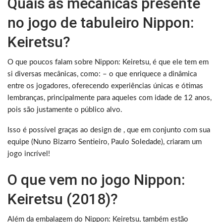
Quais as mecânicas presente
no jogo de tabuleiro Nippon:
Keiretsu?
O que poucos falam sobre Nippon: Keiretsu, é que ele tem em
si diversas mecânicas, como: – o que enriquece a dinâmica
entre os jogadores, oferecendo experiências únicas e ótimas
lembranças, principalmente para aqueles com idade de 12 anos,
pois são justamente o público alvo.
Isso é possível graças ao design de , que em conjunto com sua
equipe (Nuno Bizarro Sentieiro, Paulo Soledade), criaram um
jogo incrível!
O que vem no jogo Nippon:
Keiretsu (2018)?
Além da embalagem do Nippon: Keiretsu, também estão