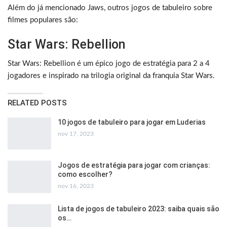
Além do já mencionado Jaws, outros jogos de tabuleiro sobre
filmes populares são:
Star Wars: Rebellion
Star Wars: Rebellion é um épico jogo de estratégia para 2 a 4
jogadores e inspirado na trilogia original da franquia Star Wars.
RELATED POSTS
10 jogos de tabuleiro para jogar em Luderias
nov 17, 2023
Jogos de estratégia para jogar com crianças:
como escolher?
nov 16, 2023
Lista de jogos de tabuleiro 2023: saiba quais são
os…