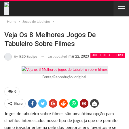
Home
Jogos de tabuleiro
Veja Os 8 Melhores Jogos De
Tabuleiro Sobre Filmes
JOGOS DE TABULEIRO
Last updated
mar 22, 2023
By
B20 Equipe
Fonte/Reprodução: original.
0
Share
Jogos de tabuleiro sobre filmes são uma ótima opção para
cinéfilos interessados nesse tipo de jogo, já que ele permite
que o jogador entre na pele dos personagens favoritos e se