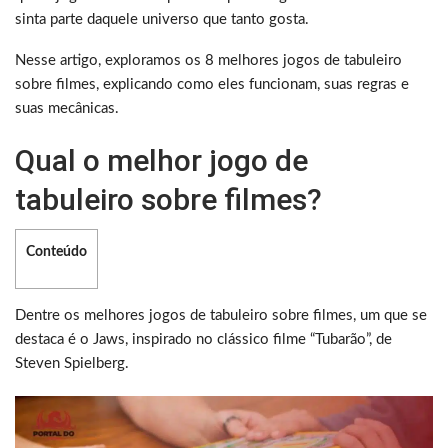
sinta parte daquele universo que tanto gosta.
Nesse artigo, exploramos os 8 melhores jogos de tabuleiro
sobre filmes, explicando como eles funcionam, suas regras e
suas mecânicas.
Qual o melhor jogo de
tabuleiro sobre filmes?
Conteúdo
Dentre os melhores jogos de tabuleiro sobre filmes, um que se
destaca é o Jaws, inspirado no clássico filme “Tubarão”, de
Steven Spielberg.