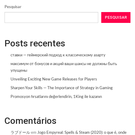
Pesquisar
PESQUISAR
Posts recentes
ставки — геймерский подход к классическому азарту
максимум от бонусов и акций ваши шансы не должны быть
упущены
Unveiling Exciting New Game Releases for Players
Sharpen Your Skills — The Importance of Strategy in Gaming
Promosyon fırsatlarını değerlendirin, 1King ile kazanın
Comentários
ラブドール
em
Jogo Empyreal: Spells & Steam (2020): o que é, onde