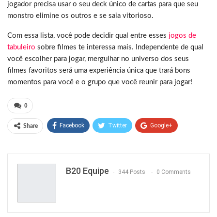
jogador precisa usar o seu deck único de cartas para que seu
monstro elimine os outros e se saia vitorioso.
Com essa lista, você pode decidir qual entre esses
jogos de
tabuleiro
sobre filmes te interessa mais. Independente de qual
você escolher para jogar, mergulhar no universo dos seus
filmes favoritos será uma experiência única que trará bons
momentos para você e o grupo que você reunir para jogar!
0
Facebook
Twitter
Google+
Share
ReddIt
WhatsApp
Pinterest
Email
B20 Equipe
344 Posts
0 Comments