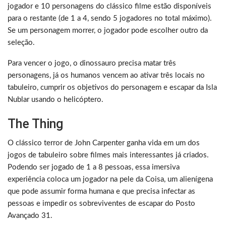
jogador e 10 personagens do clássico filme estão disponíveis
para o restante (de 1 a 4, sendo 5 jogadores no total máximo).
Se um personagem morrer, o jogador pode escolher outro da
seleção.
Para vencer o jogo, o dinossauro precisa matar três
personagens, já os humanos vencem ao ativar três locais no
tabuleiro, cumprir os objetivos do personagem e escapar da Isla
Nublar usando o helicóptero.
The Thing
O clássico terror de John Carpenter ganha vida em um dos
jogos de tabuleiro sobre filmes mais interessantes já criados.
Podendo ser jogado de 1 a 8 pessoas, essa imersiva
experiência coloca um jogador na pele da Coisa, um alienígena
que pode assumir forma humana e que precisa infectar as
pessoas e impedir os sobreviventes de escapar do Posto
Avançado 31.