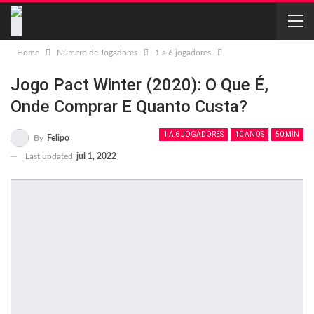
Home
Número de Jogadores
1 a 6 jogadores
Jogo Pact Winter (2020): O Que É,
Onde Comprar E Quanto Custa?
1 A 6 JOGADORES
10 ANOS
50 MIN
By
Felipo
Last updated
jul 1, 2022