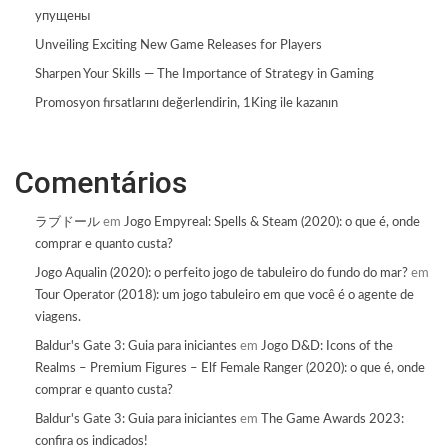
упущены
Unveiling Exciting New Game Releases for Players
Sharpen Your Skills — The Importance of Strategy in Gaming
Promosyon fırsatlarını değerlendirin, 1King ile kazanın
Comentários
ラブドール
em
Jogo Empyreal: Spells & Steam (2020): o que é, onde
comprar e quanto custa?
Jogo Aqualin (2020): o perfeito jogo de tabuleiro do fundo do mar?
em
Tour Operator (2018): um jogo tabuleiro em que você é o agente de
viagens.
Baldur's Gate 3: Guia para iniciantes
em
Jogo D&D: Icons of the
Realms – Premium Figures – Elf Female Ranger (2020): o que é, onde
comprar e quanto custa?
Baldur's Gate 3: Guia para iniciantes
em
The Game Awards 2023:
confira os indicados!