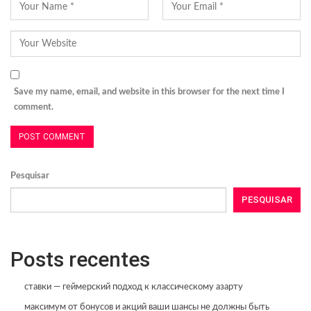
Save my name, email, and website in this browser for the next time I
comment.
Pesquisar
PESQUISAR
Posts recentes
ставки — геймерский подход к классическому азарту
максимум от бонусов и акций ваши шансы не должны быть