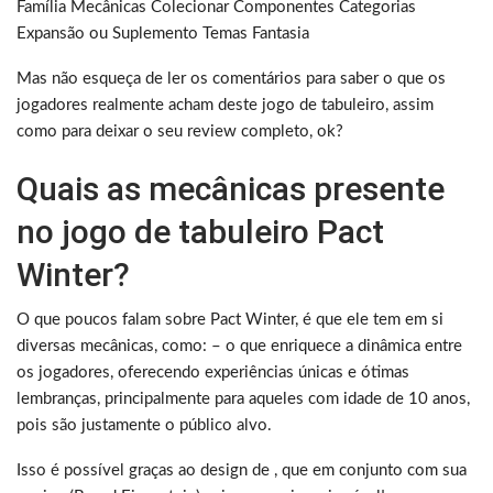
Família Mecânicas Colecionar Componentes Categorias
Expansão ou Suplemento Temas Fantasia
Mas não esqueça de ler os comentários para saber o que os
jogadores realmente acham deste jogo de tabuleiro, assim
como para deixar o seu review completo, ok?
Quais as mecânicas presente
no jogo de tabuleiro Pact
Winter?
O que poucos falam sobre Pact Winter, é que ele tem em si
diversas mecânicas, como: – o que enriquece a dinâmica entre
os jogadores, oferecendo experiências únicas e ótimas
lembranças, principalmente para aqueles com idade de 10 anos,
pois são justamente o público alvo.
Isso é possível graças ao design de , que em conjunto com sua