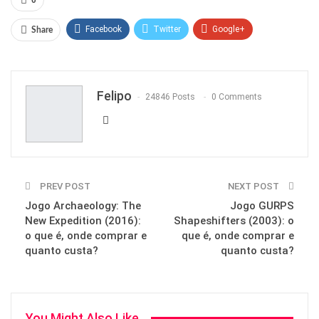
0
Facebook
Twitter
Google+
Share
ReddIt
WhatsApp
Pinterest
Email
Felipo
24846 Posts
0 Comments
PREV POST
NEXT POST
Jogo Archaeology: The
Jogo GURPS
New Expedition (2016):
Shapeshifters (2003): o
o que é, onde comprar e
que é, onde comprar e
quanto custa?
quanto custa?
You Might Also Like