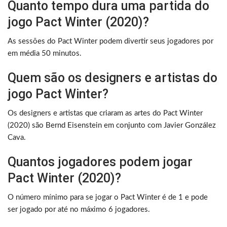
Quanto tempo dura uma partida do
jogo Pact Winter (2020)?
As sessões do Pact Winter podem divertir seus jogadores por
em média 50 minutos.
Quem são os designers e artistas do
jogo Pact Winter?
Os designers e artistas que criaram as artes do Pact Winter
(2020) são Bernd Eisenstein em conjunto com Javier González
Cava.
Quantos jogadores podem jogar
Pact Winter (2020)?
O número mínimo para se jogar o Pact Winter é de 1 e pode
ser jogado por até no máximo 6 jogadores.