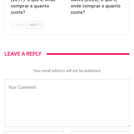
comprar e quanto
onde comprar e quanto
custa?
custa?
PREV
NEXT
LEAVE A REPLY
Your email address will not be published.