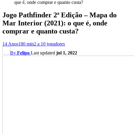
que é, onde comprar e quanto custa?
Jogo Pathfinder 2ª Edição – Mapa do
Mar Interior (2021): o que é, onde
comprar e quanto custa?
14 Anos
180 min
2 a 10 jogadores
By
Felipo
Last updated
jul 1, 2022