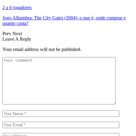
2 a 6 jogadores
Jogo Alhambra: The City Gates (2004): o que é, onde comprar e
quanto custa?
Prev
Next
Leave A Reply
Your email address will not be published.