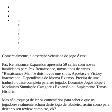
Comercialmente, a descrição veiculada do jogo é essa:
Pax Renaissance Expansion apresenta 59 cartas com novas
habilidades para Pax Renaissance, novos tipos de cartas
“Renaissance Man” e dois novos one-shots: Apostasy e Victory
Inactivation. Dependência de Idioma Extenso. Precisa de uma
tradução quase completa para ser jogado. Domínios Jogos Expert
Mecânicas Simulação Categorias Expansão ou Suplemento Temas
História
Mas não esqueça de ler os comentários para saber o que os
jogadores realmente acham deste jogo de tabuleiro, assim como para
deixar o seu review completo, ok?