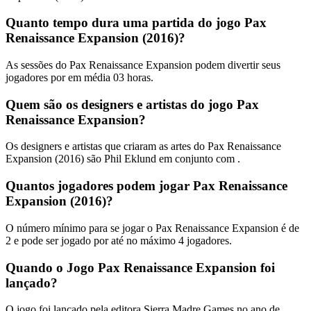
Quanto tempo dura uma partida do jogo Pax
Renaissance Expansion (2016)?
As sessões do Pax Renaissance Expansion podem divertir seus
jogadores por em média 03 horas.
Quem são os designers e artistas do jogo Pax
Renaissance Expansion?
Os designers e artistas que criaram as artes do Pax Renaissance
Expansion (2016) são Phil Eklund em conjunto com .
Quantos jogadores podem jogar Pax Renaissance
Expansion (2016)?
O número mínimo para se jogar o Pax Renaissance Expansion é de
2 e pode ser jogado por até no máximo 4 jogadores.
Quando o Jogo Pax Renaissance Expansion foi
lançado?
O jogo foi lançado pela editora Sierra Madre Games no ano de