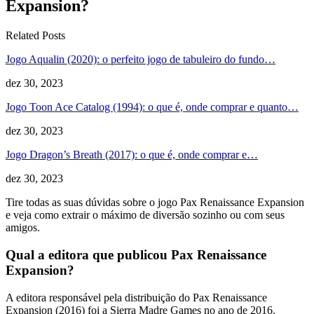
Expansion?
Related Posts
Jogo Aqualin (2020): o perfeito jogo de tabuleiro do fundo…
dez 30, 2023
Jogo Toon Ace Catalog (1994): o que é, onde comprar e quanto…
dez 30, 2023
Jogo Dragon’s Breath (2017): o que é, onde comprar e…
dez 30, 2023
Tire todas as suas dúvidas sobre o jogo Pax Renaissance Expansion
e veja como extrair o máximo de diversão sozinho ou com seus
amigos.
Qual a editora que publicou Pax Renaissance
Expansion?
A editora responsável pela distribuição do Pax Renaissance
Expansion (2016) foi a Sierra Madre Games no ano de 2016.