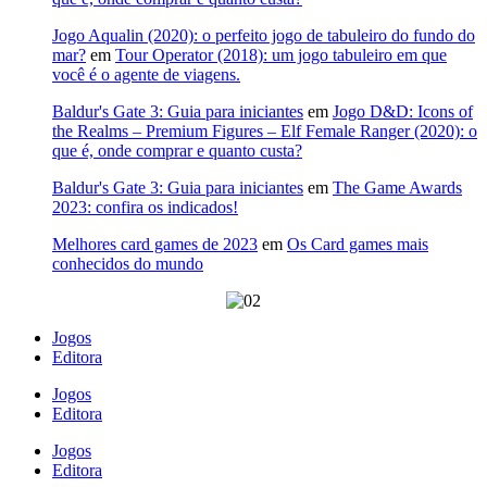
Jogo Aqualin (2020): o perfeito jogo de tabuleiro do fundo do
mar?
em
Tour Operator (2018): um jogo tabuleiro em que
você é o agente de viagens.
Baldur's Gate 3: Guia para iniciantes
em
Jogo D&D: Icons of
the Realms – Premium Figures – Elf Female Ranger (2020): o
que é, onde comprar e quanto custa?
Baldur's Gate 3: Guia para iniciantes
em
The Game Awards
2023: confira os indicados!
Melhores card games de 2023
em
Os Card games mais
conhecidos do mundo
Jogos
Editora
Jogos
Editora
Jogos
Editora