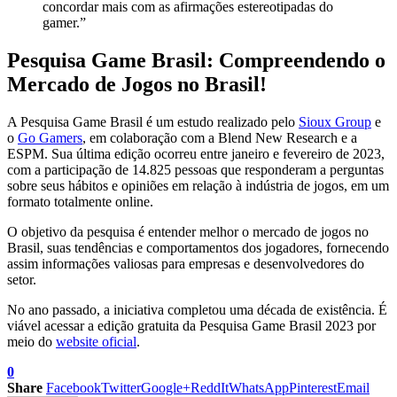
concordar mais com as afirmações estereotipadas do
gamer.”
Pesquisa Game Brasil: Compreendendo o
Mercado de Jogos no Brasil!
A Pesquisa Game Brasil é um estudo realizado pelo
Sioux Group
e
o
Go Gamers
, em colaboração com a Blend New Research e a
ESPM. Sua última edição ocorreu entre janeiro e fevereiro de 2023,
com a participação de 14.825 pessoas que responderam a perguntas
sobre seus hábitos e opiniões em relação à indústria de jogos, em um
formato totalmente online.
O objetivo da pesquisa é entender melhor o mercado de jogos no
Brasil, suas tendências e comportamentos dos jogadores, fornecendo
assim informações valiosas para empresas e desenvolvedores do
setor.
No ano passado, a iniciativa completou uma década de existência. É
viável acessar a edição gratuita da Pesquisa Game Brasil 2023 por
meio do
website oficial
.
0
Share
Facebook
Twitter
Google+
ReddIt
WhatsApp
Pinterest
Email