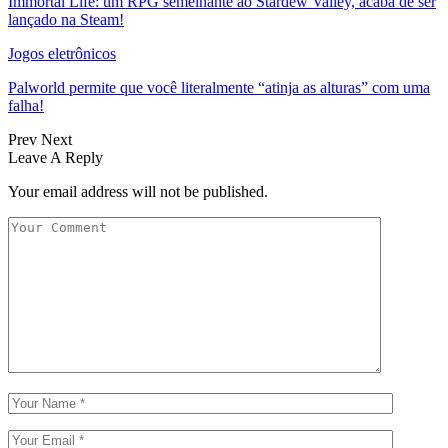
Immortal Life: um RPG semelhante ao Stardew Valley, acaba de ser
lançado na Steam!
Jogos eletrônicos
Palworld permite que você literalmente “atinja as alturas” com uma
falha!
Prev
Next
Leave A Reply
Your email address will not be published.