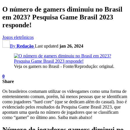
O número de gamers diminuiu no Brasil
em 2023? Pesquisa Game Brasil 2023
responde!
Jogos eletrônicos
By
Redação
Last updated
jan 26, 2024
Veja os gamers no Brasil - Fonte/Reprodução: original.
0
Share
Os brasileiros costumam utilizar os videogames como uma forma de
entretenimento comum, porém, há menos pessoas que se identificam
como jogadores “hard core” (que se dedicam além do casual). Isso é
evidenciado pelos resultados da Pesquisa Game Brasil 2023, que
apontam uma queda no número de jogadores que se classificam
como “gamer” no último ano. Saiba mais abaixo!
Número de jogadores gamers diminui no