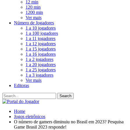
12 min
120 min
1200 min
Ver mais
Número de Jogadores
1 a 10 jogadores
1 a 100 jogadores
1 a 11 jogadores
1 a 12 jogadores
1 a 15 jogadores
1 a 16 jogadores
1 a 2 jogadores
1 a 20 jogadores
1 a 25 jogadores
1 a 3 jogadores
Ver mais
Editoras
Home
Jogos eletrônicos
O número de gamers diminuiu no Brasil em 2023? Pesquisa
Game Brasil 2023 responde!