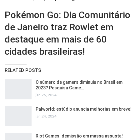
Pokémon Go: Dia Comunitário
de Janeiro traz Rowlet em
destaque em mais de 60
cidades brasileiras!
RELATED POSTS
O número de gamers diminuiu no Brasil em
2023? Pesquisa Game…
jan 26, 2024
Palworld: estúdio anuncia melhorias em breve!
jan 24, 2024
Riot Games: demissão em massa assusta!