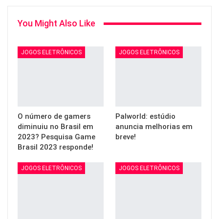
You Might Also Like
JOGOS ELETRÔNICOS
JOGOS ELETRÔNICOS
O número de gamers
Palworld: estúdio
diminuiu no Brasil em
anuncia melhorias em
2023? Pesquisa Game
breve!
Brasil 2023 responde!
JOGOS ELETRÔNICOS
JOGOS ELETRÔNICOS