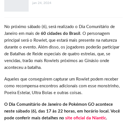
jan 24, 2024
No próximo sábado (6), será realizado o Dia Comunitário de
Janeiro em mais de
60 cidades do Brasil
. O personagem
principal será o Rowlet, que estará mais presente na natureza
durante o evento. Além disso, os jogadores poderão participar
de Batalhas de Reide especiais de quatro estrelas, que, se
vencidas, trarão mais Rowlets próximos ao Ginásio onde
aconteceu a batalha.
Aqueles que conseguirem capturar um Rowlet podem receber
como recompensa encontros adicionais com esse monstrinho,
Poeira Estelar, Ultra Bolas e outras coisas.
O Dia Comunitário de Janeiro de Pokémon GO acontece
neste sábado (6), das 17 às 22 horas, em horário local. Você
pode conferir mais detalhes no
site oficial da Niantic
.