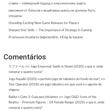
ставки — геймерский подход к классическому азарту
максимум от бонусов и акций ваши шансы не должны быть
упущены
Unveiling Exciting New Game Releases for Players
Sharpen Your Skills — The Importance of Strategy in Gaming
Promosyon fırsatlarını değerlendirin, 1King ile kazanın
Comentários
ラブドール
em
Jogo Empyreal: Spells & Steam (2020): o que é, onde
comprar e quanto custa?
Jogo Aqualin (2020): o perfeito jogo de tabuleiro do fundo do mar?
em
Tour Operator (2018): um jogo tabuleiro em que você é o agente de
viagens.
Baldur's Gate 3: Guia para iniciantes
em
Jogo D&D: Icons of the
Realms – Premium Figures – Elf Female Ranger (2020): o que é, onde
comprar e quanto custa?