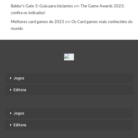
Baldur's Gate 3: Guia para iniciantes
em
The Game Awards 2023:
confira os indicados!
Melhores card games de 2023
em
Os Card games mais conhecidos do
mundo
Jogos
Editora
Jogos
Editora