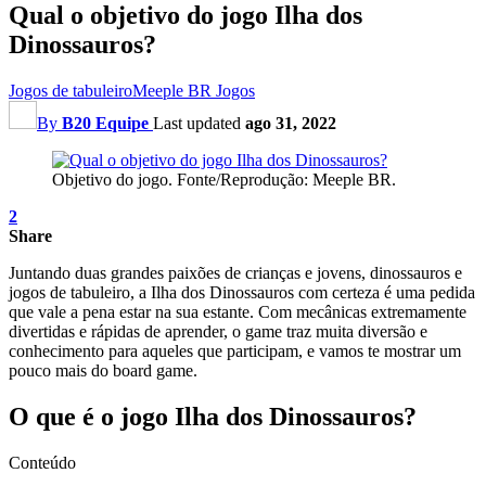
Qual o objetivo do jogo Ilha dos
Dinossauros?
Jogos de tabuleiro
Meeple BR Jogos
By
B20 Equipe
Last updated
ago 31, 2022
Objetivo do jogo. Fonte/Reprodução: Meeple BR.
2
Share
Juntando duas grandes paixões de crianças e jovens, dinossauros e
jogos de tabuleiro, a Ilha dos Dinossauros com certeza é uma pedida
que vale a pena estar na sua estante. Com mecânicas extremamente
divertidas e rápidas de aprender, o game traz muita diversão e
conhecimento para aqueles que participam, e vamos te mostrar um
pouco mais do board game.
O que é o jogo Ilha dos Dinossauros?
Conteúdo