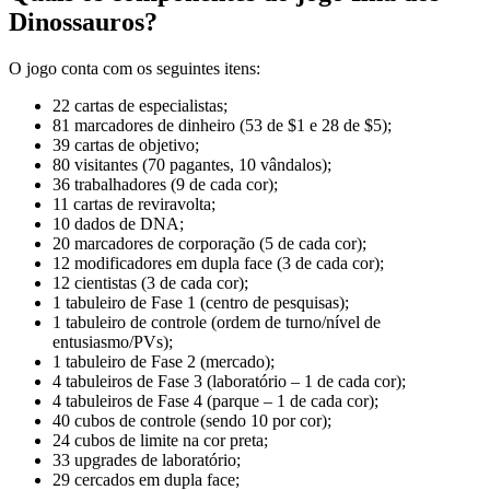
Dinossauros?
O jogo conta com os seguintes itens:
22 cartas de especialistas;
81 marcadores de dinheiro (53 de $1 e 28 de $5);
39 cartas de objetivo;
80 visitantes (70 pagantes, 10 vândalos);
36 trabalhadores (9 de cada cor);
11 cartas de reviravolta;
10 dados de DNA;
20 marcadores de corporação (5 de cada cor);
12 modificadores em dupla face (3 de cada cor);
12 cientistas (3 de cada cor);
1 tabuleiro de Fase 1 (centro de pesquisas);
1 tabuleiro de controle (ordem de turno/nível de
entusiasmo/PVs);
1 tabuleiro de Fase 2 (mercado);
4 tabuleiros de Fase 3 (laboratório – 1 de cada cor);
4 tabuleiros de Fase 4 (parque – 1 de cada cor);
40 cubos de controle (sendo 10 por cor);
24 cubos de limite na cor preta;
33 upgrades de laboratório;
29 cercados em dupla face;