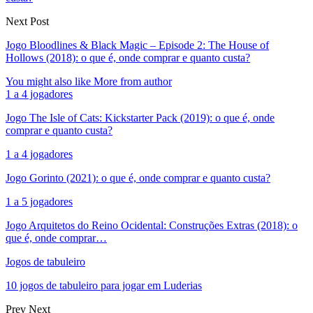
Next Post
Jogo Bloodlines & Black Magic – Episode 2: The House of
Hollows (2018): o que é, onde comprar e quanto custa?
You might also like
More from author
1 a 4 jogadores
Jogo The Isle of Cats: Kickstarter Pack (2019): o que é, onde
comprar e quanto custa?
1 a 4 jogadores
Jogo Gorinto (2021): o que é, onde comprar e quanto custa?
1 a 5 jogadores
Jogo Arquitetos do Reino Ocidental: Construções Extras (2018): o
que é, onde comprar…
Jogos de tabuleiro
10 jogos de tabuleiro para jogar em Luderias
Prev
Next