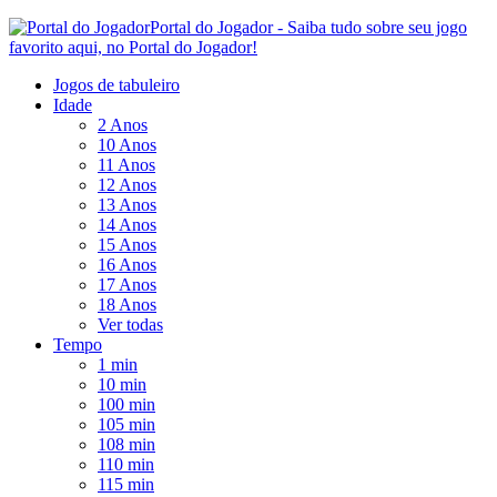
Portal do Jogador - Saiba tudo sobre seu jogo
favorito aqui, no Portal do Jogador!
Jogos de tabuleiro
Idade
2 Anos
10 Anos
11 Anos
12 Anos
13 Anos
14 Anos
15 Anos
16 Anos
17 Anos
18 Anos
Ver todas
Tempo
1 min
10 min
100 min
105 min
108 min
110 min
115 min