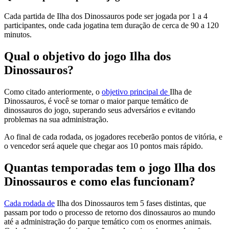
Cada partida de Ilha dos Dinossauros pode ser jogada por 1 a 4
participantes, onde cada jogatina tem duração de cerca de 90 a 120
minutos.
Qual o objetivo do jogo Ilha dos
Dinossauros?
Como citado anteriormente, o
objetivo principal de
Ilha de
Dinossauros, é você se tornar o maior parque temático de
dinossauros do jogo, superando seus adversários e evitando
problemas na sua administração.
Ao final de cada rodada, os jogadores receberão pontos de vitória, e
o vencedor será aquele que chegar aos 10 pontos mais rápido.
Quantas temporadas tem o jogo Ilha dos
Dinossauros e como elas funcionam?
Cada rodada de
Ilha dos Dinossauros tem 5 fases distintas, que
passam por todo o processo de retorno dos dinossauros ao mundo
até a administração do parque temático com os enormes animais.