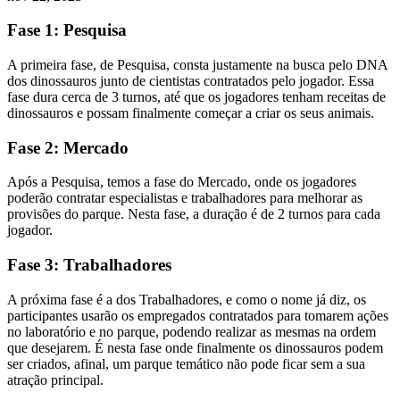
Fase 1: Pesquisa
A primeira fase, de Pesquisa, consta justamente na busca pelo DNA
dos dinossauros junto de cientistas contratados pelo jogador. Essa
fase dura cerca de 3 turnos, até que os jogadores tenham receitas de
dinossauros e possam finalmente começar a criar os seus animais.
Fase 2: Mercado
Após a Pesquisa, temos a fase do Mercado, onde os jogadores
poderão contratar especialistas e trabalhadores para melhorar as
provisões do parque. Nesta fase, a duração é de 2 turnos para cada
jogador.
Fase 3: Trabalhadores
A próxima fase é a dos Trabalhadores, e como o nome já diz, os
participantes usarão os empregados contratados para tomarem ações
no laboratório e no parque, podendo realizar as mesmas na ordem
que desejarem. É nesta fase onde finalmente os dinossauros podem
ser criados, afinal, um parque temático não pode ficar sem a sua
atração principal.