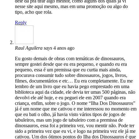
dele dá pra tirar algo melhor, como alguns dos quais já vi
nesse site aqui mesmo, mas em uma promoção ou algo do
tipo, acho que rola.
Reply
Raul Aguilera
says
4 anos ago
Eu gosto demais de obras com temáticas de dinossauros,
sempre gostei desde que eu era pequeno, e quando eu era
pequeno, essa é um premissa que eu curtia mais ainda,
procurava consumir tudo sobre dinossauros, jogos, livros,
filmes, documentários e etc… Eu era completamente. Eu me
lembro de um livro que eu havia pego emprestado em uma
biblioteca aqui da cidade, ele devia ter umas 500 páginas, não
devolvi ele até hoje, e eu peguei ele em 2007 quando era
criança, enfim, sobre o jogo. O nome “Ilha Dos Dinossauros”
já é um nome que me cativou e me interessou no momento em
que eu bati o olho, já havia visto vários tipos de jogos de
tabuleiros, mas um jogo de tabuleiro com a premissa de
dinossauros, essa foi a primeira vez, vou mentir não. Pode ter
sido a primeira vez que eu vi, e logo na primeira vez ele já me
cativou. Um dos ótimos pontos do Ilha dos Dinossauros é que