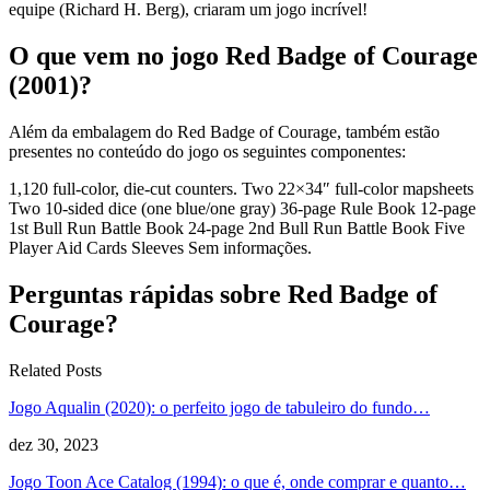
equipe (Richard H. Berg), criaram um jogo incrível!
O que vem no jogo Red Badge of Courage
(2001)?
Além da embalagem do Red Badge of Courage, também estão
presentes no conteúdo do jogo os seguintes componentes:
1,120 full-color, die-cut counters. Two 22×34″ full-color mapsheets
Two 10-sided dice (one blue/one gray) 36-page Rule Book 12-page
1st Bull Run Battle Book 24-page 2nd Bull Run Battle Book Five
Player Aid Cards Sleeves Sem informações.
Perguntas rápidas sobre Red Badge of
Courage?
Related Posts
Jogo Aqualin (2020): o perfeito jogo de tabuleiro do fundo…
dez 30, 2023
Jogo Toon Ace Catalog (1994): o que é, onde comprar e quanto…