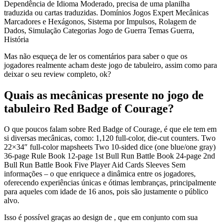
Dependência de Idioma Moderado, precisa de uma planilha
traduzida ou cartas traduzidas. Domínios Jogos Expert Mecânicas
Marcadores e Hexágonos, Sistema por Impulsos, Rolagem de
Dados, Simulação Categorias Jogo de Guerra Temas Guerra,
História
Mas não esqueça de ler os comentários para saber o que os
jogadores realmente acham deste jogo de tabuleiro, assim como para
deixar o seu review completo, ok?
Quais as mecânicas presente no jogo de
tabuleiro Red Badge of Courage?
O que poucos falam sobre Red Badge of Courage, é que ele tem em
si diversas mecânicas, como: 1,120 full-color, die-cut counters. Two
22×34″ full-color mapsheets Two 10-sided dice (one blue/one gray)
36-page Rule Book 12-page 1st Bull Run Battle Book 24-page 2nd
Bull Run Battle Book Five Player Aid Cards Sleeves Sem
informações – o que enriquece a dinâmica entre os jogadores,
oferecendo experiências únicas e ótimas lembranças, principalmente
para aqueles com idade de 16 anos, pois são justamente o público
alvo.
Isso é possível graças ao design de , que em conjunto com sua