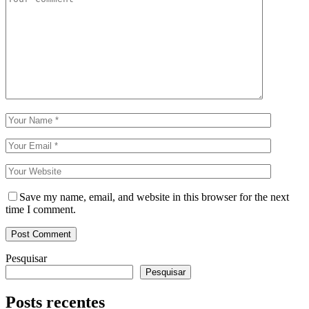
Save my name, email, and website in this browser for the next
time I comment.
Pesquisar
Pesquisar
Posts recentes