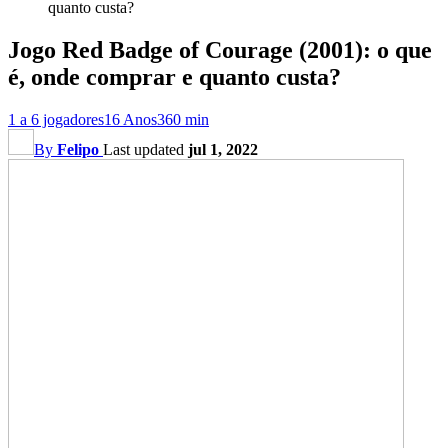
quanto custa?
Jogo Red Badge of Courage (2001): o que
é, onde comprar e quanto custa?
1 a 6 jogadores
16 Anos
360 min
By
Felipo
Last updated
jul 1, 2022