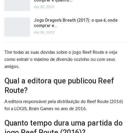
comprar e quanto…
dez 30, 2023
Jogo Dragon’s Breath (2017): o que é, onde
comprar e…
dez 30, 2023
Tire todas as suas dúvidas sobre o jogo Reef Route e veja
como extrair o máximo de diversão sozinho ou com seus
amigos.
Qual a editora que publicou Reef
Route?
A editora responsável pela distribuição do Reef Route (2016)
foi a LOGIS, Brain Games no ano de 2016.
Quanto tempo dura uma partida do
jogo Reef Route (2016)?