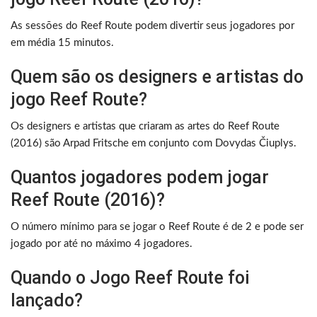
As sessões do Reef Route podem divertir seus jogadores por
em média 15 minutos.
Quem são os designers e artistas do
jogo Reef Route?
Os designers e artistas que criaram as artes do Reef Route
(2016) são Arpad Fritsche em conjunto com Dovydas Čiuplys.
Quantos jogadores podem jogar
Reef Route (2016)?
O número mínimo para se jogar o Reef Route é de 2 e pode ser
jogado por até no máximo 4 jogadores.
Quando o Jogo Reef Route foi
lançado?