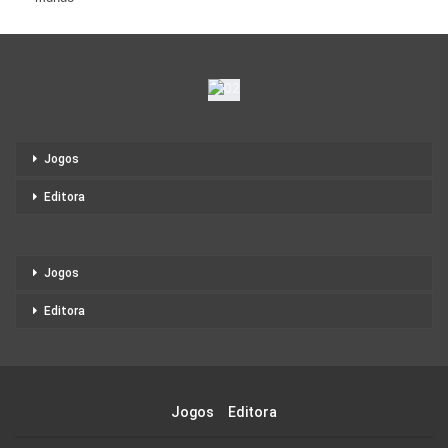
Jogos
Editora
Jogos
Editora
Jogos
Editora