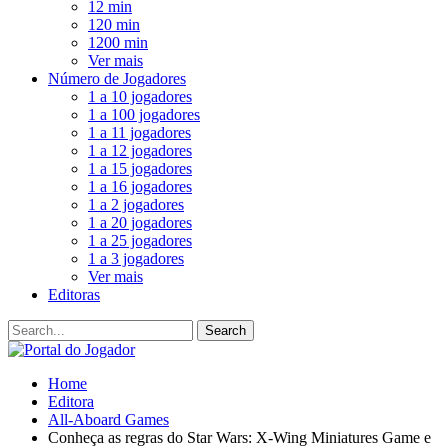
12 min
120 min
1200 min
Ver mais
Número de Jogadores
1 a 10 jogadores
1 a 100 jogadores
1 a 11 jogadores
1 a 12 jogadores
1 a 15 jogadores
1 a 16 jogadores
1 a 2 jogadores
1 a 20 jogadores
1 a 25 jogadores
1 a 3 jogadores
Ver mais
Editoras
Home
Editora
All-Aboard Games
Conheça as regras do Star Wars: X-Wing Miniatures Game e