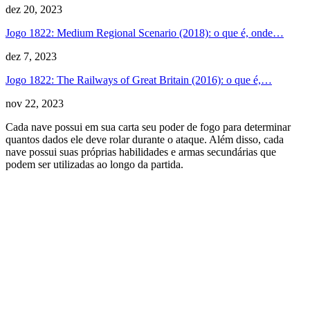
dez 20, 2023
Jogo 1822: Medium Regional Scenario (2018): o que é, onde…
dez 7, 2023
Jogo 1822: The Railways of Great Britain (2016): o que é,…
nov 22, 2023
Cada nave possui em sua carta seu poder de fogo para determinar
quantos dados ele deve rolar durante o ataque. Além disso, cada
nave possui suas próprias habilidades e armas secundárias que
podem ser utilizadas ao longo da partida.