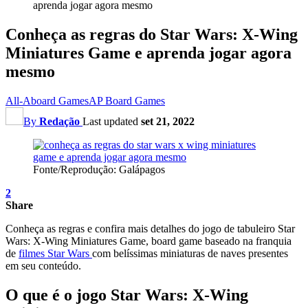
aprenda jogar agora mesmo
Conheça as regras do Star Wars: X-Wing
Miniatures Game e aprenda jogar agora
mesmo
All-Aboard Games
AP Board Games
By
Redação
Last updated
set 21, 2022
Fonte/Reprodução: Galápagos
2
Share
Conheça as regras e confira mais detalhes do jogo de tabuleiro Star
Wars: X-Wing Miniatures Game, board game baseado na franquia
de
filmes Star Wars
com belíssimas miniaturas de naves presentes
em seu conteúdo.
O que é o jogo Star Wars: X-Wing