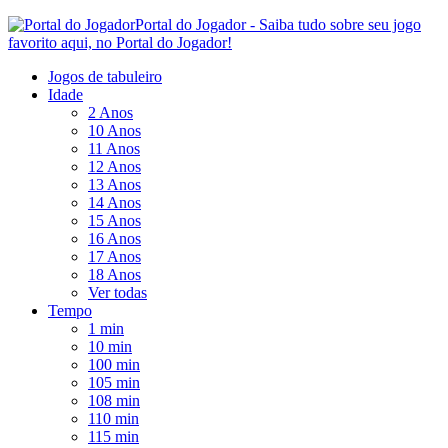
Portal do Jogador - Saiba tudo sobre seu jogo
favorito aqui, no Portal do Jogador!
Jogos de tabuleiro
Idade
2 Anos
10 Anos
11 Anos
12 Anos
13 Anos
14 Anos
15 Anos
16 Anos
17 Anos
18 Anos
Ver todas
Tempo
1 min
10 min
100 min
105 min
108 min
110 min
115 min