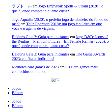
ラブドール
em
Jogo Empyreal: Spells & Steam (2020): o
que é, onde comprar e quanto custa?
Jogo Aqualin (2020): o perfeito jogo de tabuleiro do fundo do
mar?
em
Tour Operator (2018): um jogo tabuleiro em que
você é o agente de viagens.
Baldur's Gate 3: Guia para iniciantes
em
Jogo D&D: Icons of
the Realms – Premium Figures – Elf Female Ranger (2020): o
que é, onde comprar e quanto custa?
Baldur's Gate 3: Guia para iniciantes
em
The Game Awards
2023: confira os indicados!
Melhores card games de 2023
em
Os Card games mais
conhecidos do mundo
Jogos
Editora
Jogos
Editora