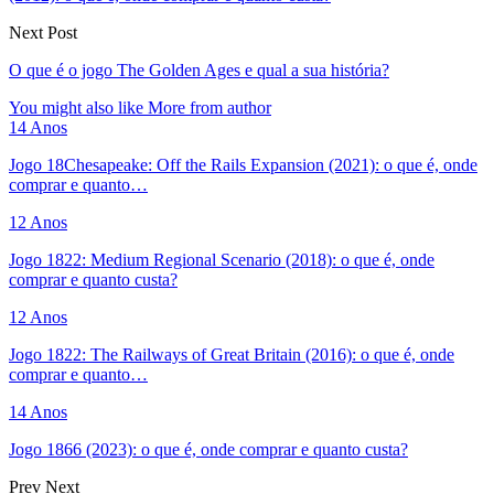
Next Post
O que é o jogo The Golden Ages e qual a sua história?
You might also like
More from author
14 Anos
Jogo 18Chesapeake: Off the Rails Expansion (2021): o que é, onde
comprar e quanto…
12 Anos
Jogo 1822: Medium Regional Scenario (2018): o que é, onde
comprar e quanto custa?
12 Anos
Jogo 1822: The Railways of Great Britain (2016): o que é, onde
comprar e quanto…
14 Anos
Jogo 1866 (2023): o que é, onde comprar e quanto custa?
Prev
Next