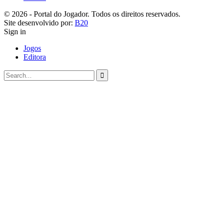
© 2026 - Portal do Jogador. Todos os direitos reservados.
Site desenvolvido por:
B20
Sign in
Jogos
Editora