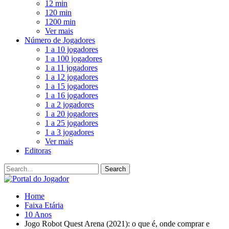
12 min
120 min
1200 min
Ver mais
Número de Jogadores
1 a 10 jogadores
1 a 100 jogadores
1 a 11 jogadores
1 a 12 jogadores
1 a 15 jogadores
1 a 16 jogadores
1 a 2 jogadores
1 a 20 jogadores
1 a 25 jogadores
1 a 3 jogadores
Ver mais
Editoras
Home
Faixa Etária
10 Anos
Jogo Robot Quest Arena (2021): o que é, onde comprar e