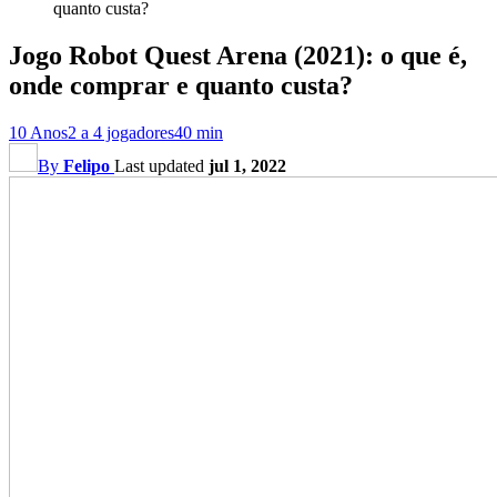
quanto custa?
Jogo Robot Quest Arena (2021): o que é,
onde comprar e quanto custa?
10 Anos
2 a 4 jogadores
40 min
By
Felipo
Last updated
jul 1, 2022