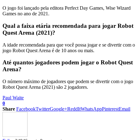
O jogo foi lançado pela editora Perfect Day Games, Wise Wizard
Games no ano de 2021.
Qual a faixa etária recomendada para jogar Robot
Quest Arena (2021)?
A idade recomendada para que você possa jogar e se divertir com o
jogo Robot Quest Arena é de 10 anos ou mais.
Até quantos jogadores podem jogar o Robot Quest
Arena?
O número máximo de jogadores que podem se divertir com o jogo
Robot Quest Arena (2021) são 2 jogadores.
Paul Waite
0
Share
Facebook
Twitter
Google+
ReddIt
WhatsApp
Pinterest
Email