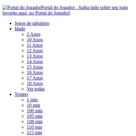
Portal do Jogador - Saiba tudo sobre seu jogo
favorito aqui, no Portal do Jogador!
Jogos de tabuleiro
Idade
2 Anos
10 Anos
11 Anos
12 Anos
13 Anos
14 Anos
15 Anos
16 Anos
17 Anos
18 Anos
Ver todas
Tempo
1 min
10 min
100 min
105 min
108 min
110 min
115 min