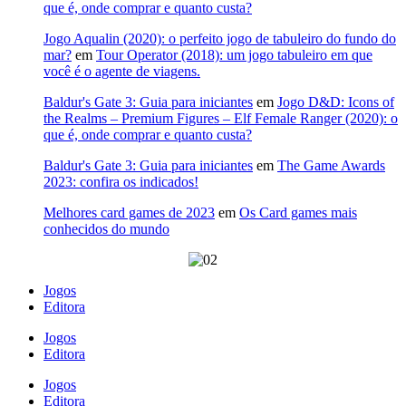
que é, onde comprar e quanto custa?
Jogo Aqualin (2020): o perfeito jogo de tabuleiro do fundo do
mar?
em
Tour Operator (2018): um jogo tabuleiro em que
você é o agente de viagens.
Baldur's Gate 3: Guia para iniciantes
em
Jogo D&D: Icons of
the Realms – Premium Figures – Elf Female Ranger (2020): o
que é, onde comprar e quanto custa?
Baldur's Gate 3: Guia para iniciantes
em
The Game Awards
2023: confira os indicados!
Melhores card games de 2023
em
Os Card games mais
conhecidos do mundo
Jogos
Editora
Jogos
Editora
Jogos
Editora