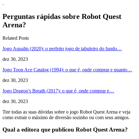
.
Perguntas rápidas sobre Robot Quest
Arena?
Related Posts
Jogo Aqualin (2020): o perfeito jogo de tabuleiro do fundo…
dez 30, 2023
Jogo Toon Ace Catalog (1994): o que é, onde comprar e quanto…
dez 30, 2023
Jogo Dragon’s Breath (2017): o que é, onde comprar e…
dez 30, 2023
Tire todas as suas dúvidas sobre o jogo Robot Quest Arena e veja
como extrair o máximo de diversão sozinho ou com seus amigos.
Qual a editora que publicou Robot Quest Arena?