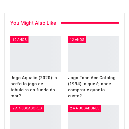
You Might Also Like
10 ANOS
12 ANOS
Jogo Aqualin (2020): o
Jogo Toon Ace Catalog
perfeito jogo de
(1994): o que é, onde
tabuleiro do fundo do
comprar e quanto
mar?
custa?
2 A 4 JOGADORES
2 A 6 JOGADORES