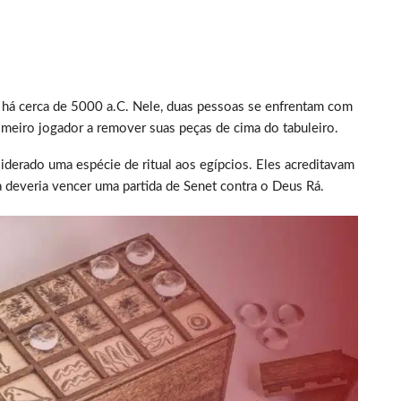
o há cerca de 5000 a.C. Nele, duas pessoas se enfrentam com
primeiro jogador a remover suas peças de cima do tabuleiro.
iderado uma espécie de ritual aos egípcios. Eles acreditavam
a deveria vencer uma partida de Senet contra o Deus Rá.