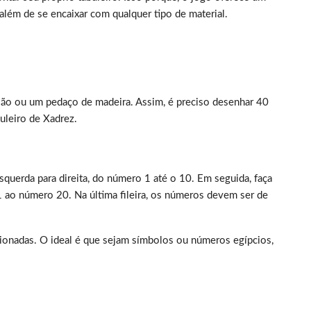
 além de se encaixar com qualquer tipo de material.
elão ou um pedaço de madeira. Assim, é preciso desenhar 40
buleiro de Xadrez.
uerda para direita, do número 1 até o 10. Em seguida, faça
 ao número 20. Na última fileira, os números devem ser de
cionadas. O ideal é que sejam símbolos ou números egípcios,