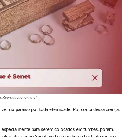
e/Reprodução: original.
ver no paraíso por toda eternidade. Por conta dessa crença,
os especialmente para serem colocados em tumbas, porém,
ualmente, o jogo Senet ainda é vendido e bastante jogado