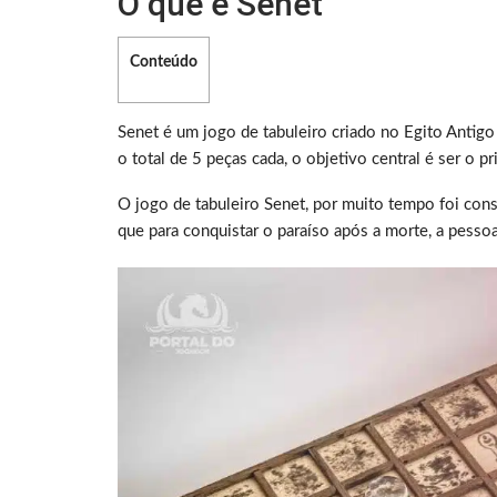
O que é Senet
Conteúdo
Senet é um jogo de tabuleiro criado no Egito Antig
o total de 5 peças cada, o objetivo central é ser o 
O jogo de tabuleiro Senet, por muito tempo foi cons
que para conquistar o paraíso após a morte, a pesso