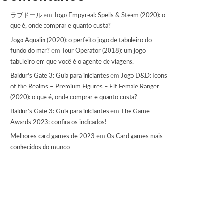
ラブドール
em
Jogo Empyreal: Spells & Steam (2020): o
que é, onde comprar e quanto custa?
Jogo Aqualin (2020): o perfeito jogo de tabuleiro do
fundo do mar?
em
Tour Operator (2018): um jogo
tabuleiro em que você é o agente de viagens.
Baldur's Gate 3: Guia para iniciantes
em
Jogo D&D: Icons
of the Realms – Premium Figures – Elf Female Ranger
(2020): o que é, onde comprar e quanto custa?
Baldur's Gate 3: Guia para iniciantes
em
The Game
Awards 2023: confira os indicados!
Melhores card games de 2023
em
Os Card games mais
conhecidos do mundo