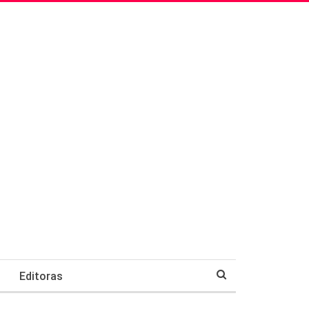
Editoras