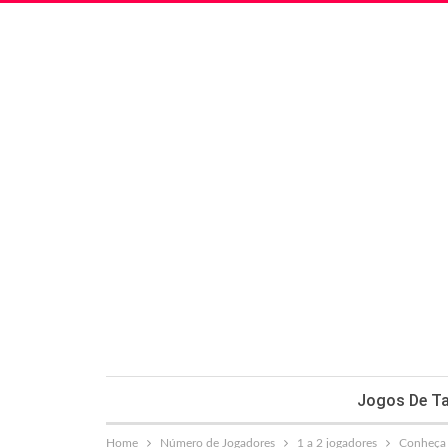
Jogos De Ta
Home
Número de Jogadores
1 a 2 jogadores
Conheça o