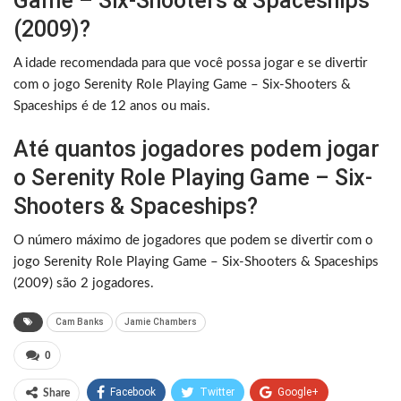
Game – Six-Shooters & Spaceships
(2009)?
A idade recomendada para que você possa jogar e se divertir
com o jogo Serenity Role Playing Game – Six-Shooters &
Spaceships é de 12 anos ou mais.
Até quantos jogadores podem jogar
o Serenity Role Playing Game – Six-
Shooters & Spaceships?
O número máximo de jogadores que podem se divertir com o
jogo Serenity Role Playing Game – Six-Shooters & Spaceships
(2009) são 2 jogadores.
Cam Banks
Jamie Chambers
0
Facebook
Twitter
Google+
Share