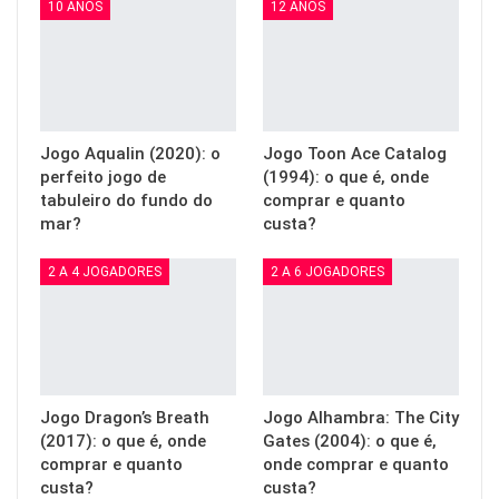
10 ANOS
12 ANOS
Jogo Aqualin (2020): o
Jogo Toon Ace Catalog
perfeito jogo de
(1994): o que é, onde
tabuleiro do fundo do
comprar e quanto
mar?
custa?
2 A 4 JOGADORES
2 A 6 JOGADORES
Jogo Dragon’s Breath
Jogo Alhambra: The City
(2017): o que é, onde
Gates (2004): o que é,
comprar e quanto
onde comprar e quanto
custa?
custa?