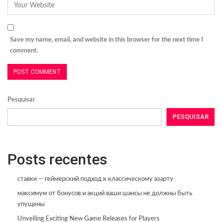
Save my name, email, and website in this browser for the next time I
comment.
Pesquisar
PESQUISAR
Posts recentes
ставки — геймерский подход к классическому азарту
максимум от бонусов и акций ваши шансы не должны быть
упущены
Unveiling Exciting New Game Releases for Players