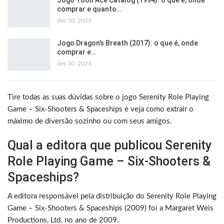
Jogo Toon Ace Catalog (1994): o que é, onde
comprar e quanto…
dez 30, 2023
Jogo Dragon’s Breath (2017): o que é, onde
comprar e…
dez 30, 2023
Tire todas as suas dúvidas sobre o jogo Serenity Role Playing
Game – Six-Shooters & Spaceships e veja como extrair o
máximo de diversão sozinho ou com seus amigos.
Qual a editora que publicou Serenity
Role Playing Game – Six-Shooters &
Spaceships?
A editora responsável pela distribuição do Serenity Role Playing
Game – Six-Shooters & Spaceships (2009) foi a Margaret Weis
Productions, Ltd. no ano de 2009.