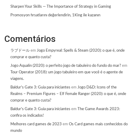
Sharpen Your Skills — The Importance of Strategy in Gaming
Promosyon fırsatlarını değerlendirin, 1King ile kazanın
Comentários
ラブドール
em
Jogo Empyreal: Spells & Steam (2020): o que é, onde
comprar e quanto custa?
Jogo Aqualin (2020): o perfeito jogo de tabuleiro do fundo do mar?
em
Tour Operator (2018): um jogo tabuleiro em que você é o agente de
viagens.
Baldur's Gate 3: Guia para iniciantes
em
Jogo D&D: Icons of the
Realms – Premium Figures – Elf Female Ranger (2020): o que é, onde
comprar e quanto custa?
Baldur's Gate 3: Guia para iniciantes
em
The Game Awards 2023:
confira os indicados!
Melhores card games de 2023
em
Os Card games mais conhecidos do
mundo