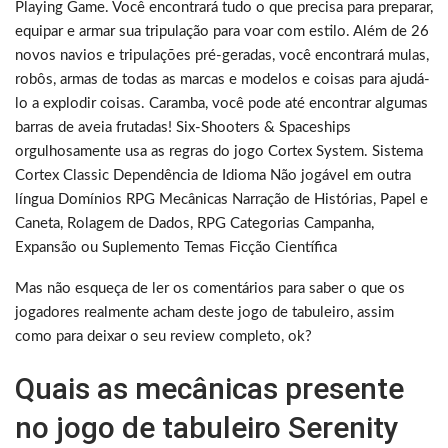
Playing Game. Você encontrará tudo o que precisa para preparar,
equipar e armar sua tripulação para voar com estilo. Além de 26
novos navios e tripulações pré-geradas, você encontrará mulas,
robôs, armas de todas as marcas e modelos e coisas para ajudá-
lo a explodir coisas. Caramba, você pode até encontrar algumas
barras de aveia frutadas! Six-Shooters & Spaceships
orgulhosamente usa as regras do jogo Cortex System. Sistema
Cortex Classic Dependência de Idioma Não jogável em outra
língua Domínios RPG Mecânicas Narração de Histórias, Papel e
Caneta, Rolagem de Dados, RPG Categorias Campanha,
Expansão ou Suplemento Temas Ficção Científica
Mas não esqueça de ler os comentários para saber o que os
jogadores realmente acham deste jogo de tabuleiro, assim
como para deixar o seu review completo, ok?
Quais as mecânicas presente
no jogo de tabuleiro Serenity