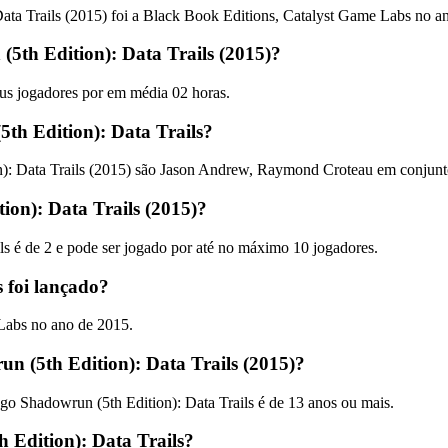
Data Trails (2015) foi a Black Book Editions, Catalyst Game Labs no a
th Edition): Data Trails (2015)?
eus jogadores por em média 02 horas.
5th Edition): Data Trails?
tion): Data Trails (2015) são Jason Andrew, Raymond Croteau em conju
on): Data Trails (2015)?
s é de 2 e pode ser jogado por até no máximo 10 jogadores.
 foi lançado?
 Labs no ano de 2015.
n (5th Edition): Data Trails (2015)?
go Shadowrun (5th Edition): Data Trails é de 13 anos ou mais.
 Edition): Data Trails?