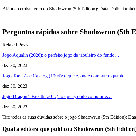
Além da embalagem do Shadowrun (5th Edition): Data Trails, também
.
Perguntas rápidas sobre Shadowrun (5th Ed
Related Posts
Jogo Aqualin (2020): o perfeito jogo de tabuleiro do fundo…
dez 30, 2023
Jogo Toon Ace Catalog (1994): o que é, onde comprar e quanto…
dez 30, 2023
Jogo Dragon’s Breath (2017): o que é, onde comprar e…
dez 30, 2023
Tire todas as suas dúvidas sobre o jogo Shadowrun (5th Edition): Dat
Qual a editora que publicou Shadowrun (5th Edition)