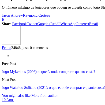
O número máximo de jogadores que podem se divertir com o jogo Shad
Jason Andrew
Raymond Croteau
0
Share
Facebook
Twitter
Google+
ReddIt
WhatsApp
Pinterest
Email
Felipo
24846 posts
0 comments
Prev Post
Jogo Mykerinos (2006): o que é, onde comprar e quanto custa?
Next Post
Jogo Waterloo Solitaire (2021): o que é, onde comprar e quanto custa
You might also like
More from author
10 Anos