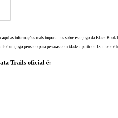
ra aqui as informações mais importantes sobre este jogo da Black Book 
ls é um jogo pensado para pessoas com idade a partir de 13 anos e é i
a Trails oficial é: