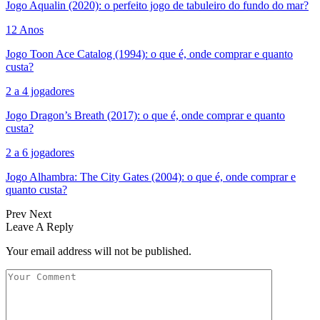
Jogo Aqualin (2020): o perfeito jogo de tabuleiro do fundo do mar?
12 Anos
Jogo Toon Ace Catalog (1994): o que é, onde comprar e quanto
custa?
2 a 4 jogadores
Jogo Dragon’s Breath (2017): o que é, onde comprar e quanto
custa?
2 a 6 jogadores
Jogo Alhambra: The City Gates (2004): o que é, onde comprar e
quanto custa?
Prev
Next
Leave A Reply
Your email address will not be published.